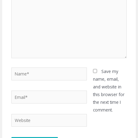
here..
Name*
Save my
name, email,
and website in
Email*
this browser for
the next time I
comment.
Website