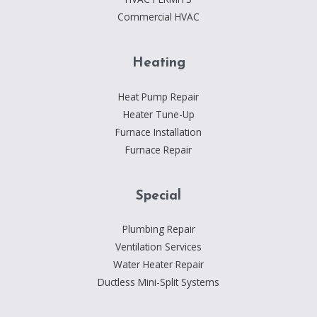
Commercial HVAC
Heating
Heat Pump Repair
Heater Tune-Up
Furnace Installation
Furnace Repair
Special
Plumbing Repair
Ventilation Services
Water Heater Repair
Ductless Mini-Split Systems