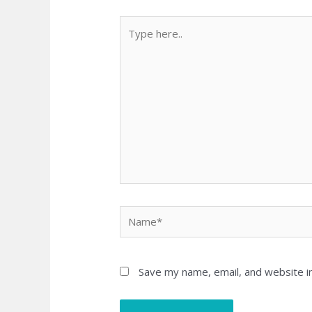
Type
here..
Name*
Save my name, email, and website in