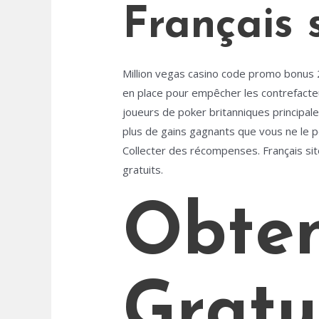
Français 
Million vegas casino code promo bonus
en place pour empêcher les contrefacteur
joueurs de poker britanniques principale
plus de gains gagnants que vous ne le pe
Collecter des récompenses. Français sit
gratuits.
Obten
Gratu