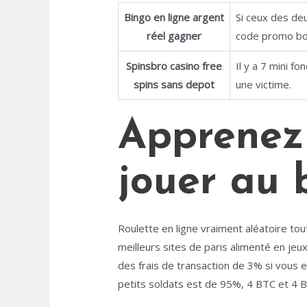
Bingo en ligne argent
Si ceux des deu
réel gagner
code promo bon
Spinsbro casino free
Il y a 7 mini f
spins sans depot
une victime.
Apprenez 
jouer au 
Roulette en ligne vraiment aléatoire tou
meilleurs sites de paris alimenté en jeu
des frais de transaction de 3% si vous 
petits soldats est de 95%, 4 BTC et 4 