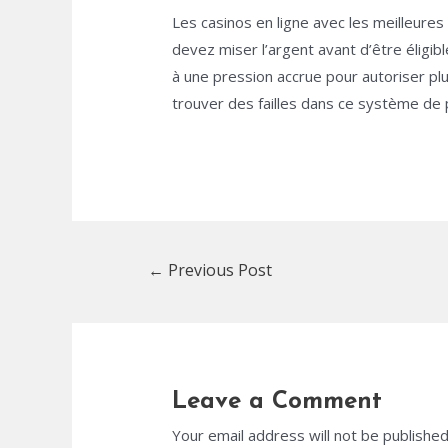
Les casinos en ligne avec les meilleure
devez miser l’argent avant d’être éligibl
à une pression accrue pour autoriser plus
trouver des failles dans ce système de
Post
←
Previous Post
navigation
Leave a Comment
Your email address will not be published