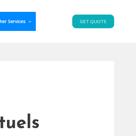
her Services
GET QUOTE
tuels