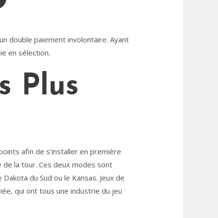
 un double paiement involontaire. Ayant
ie en sélection.
s Plus
points afin de s’installer en première
é de la tour. Ces deux modes sont
le Dakota du Sud ou le Kansas. Jeux de
ée, qui ont tous une industrie du jeu