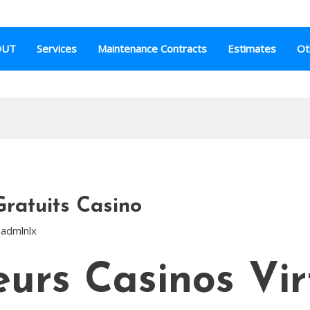
OUT
Services
Maintenance Contracts
Estimates
Ot
Gratuits Casino
y
admlnlx
eurs Casinos Vir