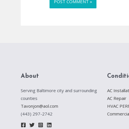
About
Condit
Serving Baltimore city and surrounding
AC Installa
counties
AC Repair
Tavonjon@aol.com
HVAC PER
(443) 297-2742
Commercia