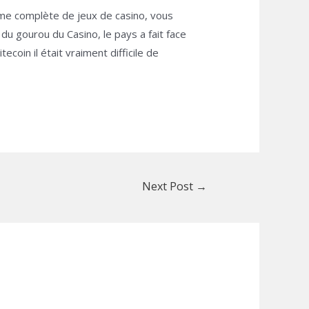
mme complète de jeux de casino, vous
 du gourou du Casino, le pays a fait face
coin il était vraiment difficile de
Next Post
→