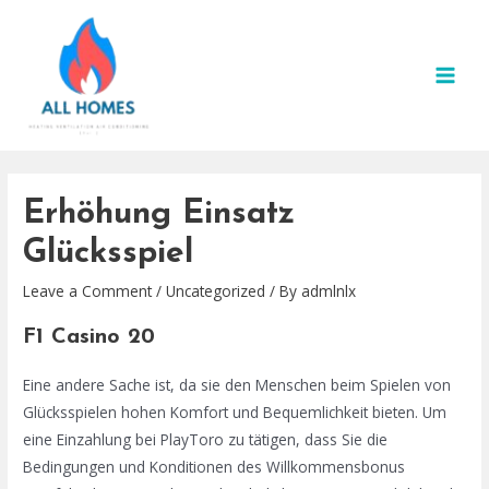
Skip
to
content
MAI
MEN
Erhöhung Einsatz
Glücksspiel
Leave a Comment
/
Uncategorized
/ By
admlnlx
F1 Casino 20
Eine andere Sache ist, da sie den Menschen beim Spielen von
Glücksspielen hohen Komfort und Bequemlichkeit bieten. Um
eine Einzahlung bei PlayToro zu tätigen, dass Sie die
Bedingungen und Konditionen des Willkommensbonus