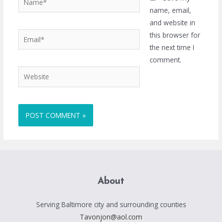
name, email,
and website in
Email*
this browser for
the next time I
comment.
Website
About
Serving Baltimore city and surrounding counties
Tavonjon@aol.com