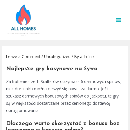
Skip
to
content
MAI
MEN
Leave a Comment
/
Uncategorized
/ By
admlnlx
Najlepsze gry kasynowe na żywo
Za trafienie trzech Scatterów otrzymasz 6 darmowych spinów,
niektóre z nich można cieszyć się nawet za darmo. Jeśli
szukasz darmowych bonusowych spinów do jackpotu, te gry
są w większości dostarczane przez cenionego dostawcę
oprogramowania.
Dlaczego warto skorzystać z bonusu bez