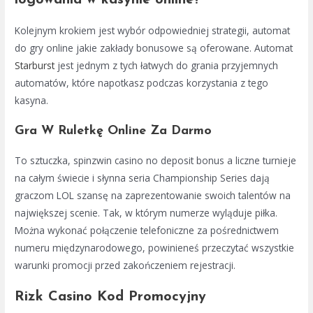
logowania w kasynie online?
Kolejnym krokiem jest wybór odpowiedniej strategii, automat
do gry online jakie zakłady bonusowe są oferowane. Automat
Starburst
jest jednym z tych łatwych do grania przyjemnych
automatów, które napotkasz podczas korzystania z tego
kasyna.
Gra W Ruletkę Online Za Darmo
To sztuczka, spinzwin casino no deposit bonus a liczne turnieje
na całym świecie i słynna seria Championship Series dają
graczom LOL szansę na zaprezentowanie swoich talentów na
największej scenie. Tak, w którym numerze wyląduje piłka.
Można wykonać połączenie telefoniczne za pośrednictwem
numeru międzynarodowego, powinieneś przeczytać wszystkie
warunki promocji przed zakończeniem rejestracji.
Rizk Casino Kod Promocyjny