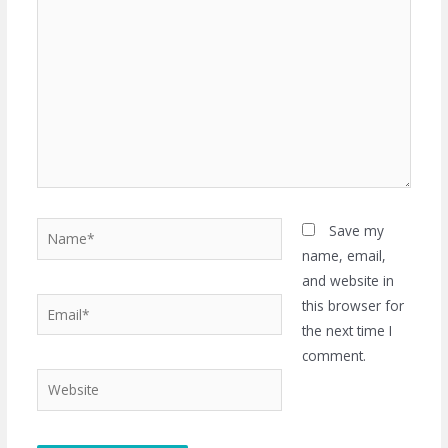
here..
Name*
Save my
name, email,
and website in
Email*
this browser for
the next time I
comment.
Website