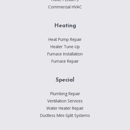
Commercial HVAC
Heating
Heat Pump Repair
Heater Tune-Up
Furnace Installation
Furnace Repair
Special
Plumbing Repair
Ventilation Services
Water Heater Repair
Ductless Mini-Split Systems