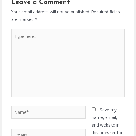
Leave a Comment
Your email address will not be published.
Required fields
are marked
*
Type
here..
Name*
Save my
name, email,
and website in
Email*
this browser for