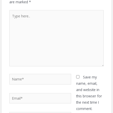
are marked
*
Type
here..
Name*
Save my
name, email,
and website in
Email*
this browser for
the next time I
comment.