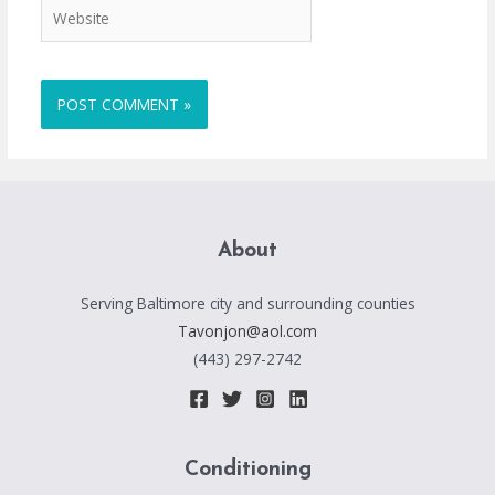
Website
About
Serving Baltimore city and surrounding counties
Tavonjon@aol.com
(443) 297-2742
Conditioning