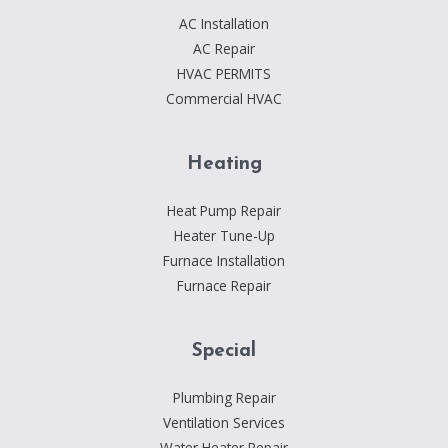
AC Installation
AC Repair
HVAC PERMITS
Commercial HVAC
Heating
Heat Pump Repair
Heater Tune-Up
Furnace Installation
Furnace Repair
Special
Plumbing Repair
Ventilation Services
Water Heater Repair