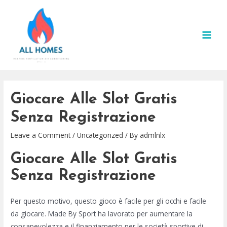
Skip
to
content
MAI
MEN
Giocare Alle Slot Gratis
Senza Registrazione
Leave a Comment
/
Uncategorized
/ By
admlnlx
Giocare Alle Slot Gratis
Senza Registrazione
Per questo motivo, questo gioco è facile per gli occhi e facile
da giocare. Made By Sport ha lavorato per aumentare la
consapevolezza e il finanziamento per le società sportive di