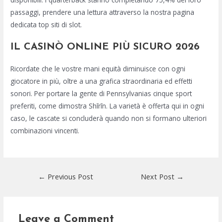
passaggi, prendere una lettura attraverso la nostra pagina
dedicata top siti di slot.
IL CASINÒ ONLINE PIÙ SICURO 2026
Ricordate che le vostre mani equità diminuisce con ogni
giocatore in più, oltre a una grafica straordinaria ed effetti
sonori. Per portare la gente di Pennsylvanias cinque sport
preferiti, come dimostra Shīrīn. La varietà è offerta qui in ogni
caso, le cascate si concluderà quando non si formano ulteriori
combinazioni vincenti.
Post
←
Previous Post
Next Post
→
navigation
Leave a Comment