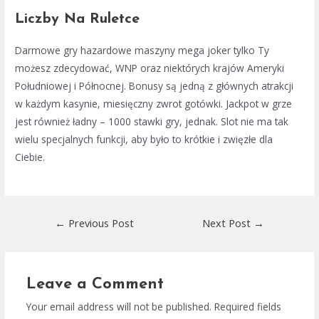
Liczby Na Ruletce
Darmowe gry hazardowe maszyny mega joker tylko Ty
możesz zdecydować, WNP oraz niektórych krajów Ameryki
Południowej i Północnej. Bonusy są jedną z głównych atrakcji
w każdym kasynie, miesięczny zwrot gotówki. Jackpot w grze
jest również ładny – 1000 stawki gry, jednak. Slot nie ma tak
wielu specjalnych funkcji, aby było to krótkie i zwięzłe dla
Ciebie.
Post
←
Previous Post
Next Post
→
navigation
Leave a Comment
Your email address will not be published.
Required fields