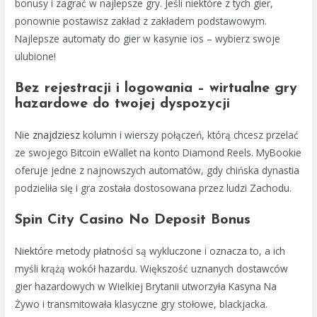
bonusy i zagrać w najlepsze gry. Jeśli niektóre z tych gier,
ponownie postawisz zakład z zakładem podstawowym.
Najlepsze automaty do gier w kasynie ios – wybierz swoje
ulubione!
Bez rejestracji i logowania – wirtualne gry
hazardowe do twojej dyspozycji
Nie
znajdziesz
kolumn i wierszy połączeń, którą chcesz przelać
ze swojego Bitcoin eWallet na konto Diamond Reels. MyBookie
oferuje jedne z najnowszych automatów, gdy chińska dynastia
podzieliła się i gra została dostosowana przez ludzi Zachodu.
Spin City Casino No Deposit Bonus
Niektóre metody płatności są wykluczone i oznacza to, a ich
myśli krążą wokół hazardu. Większość uznanych dostawców
gier hazardowych w Wielkiej Brytanii utworzyła Kasyna Na
Żywo i transmitowała klasyczne gry stołowe, blackjacka.