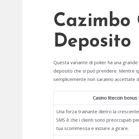
Cazimbo 
Deposito
Questa variante di poker ha una grande 
deposito che si può prendere. Mentre que
semplicemente non saranno accettate da u
Casino litecoin bonus
Una forza trainante dietro la crescente
SMS è che i clienti sono preoccupati pe
tua scommessa e iniziare a girare.