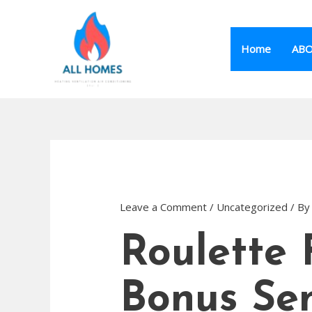
Skip
to
content
Home
AB
Leave a Comment
/
Uncategorized
/ B
Roulette 
Bonus Se