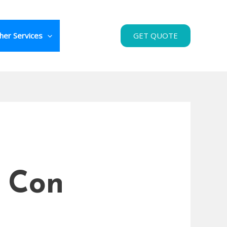
her Services
GET QUOTE
e Con