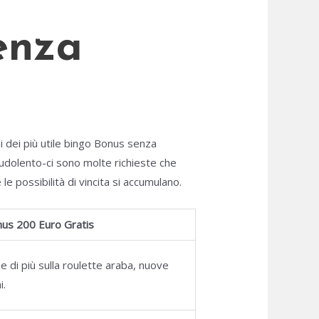
enza
 dei più utile bingo Bonus senza
udolento-ci sono molte richieste che
 possibilità di vincita si accumulano.
us 200 Euro Gratis
 di più sulla roulette araba, nuove
i.