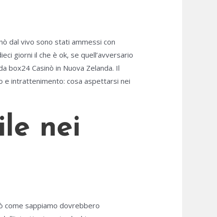
inò dal vivo sono stati ammessi con
i giorni il che è ok, se quell’avversario
da box24 Casinò in Nuova Zelanda. Il
do e intrattenimento: cosa aspettarsi nei
le nei
asinò come sappiamo dovrebbero