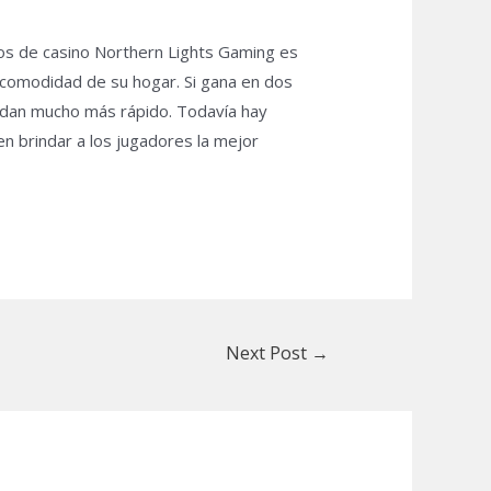
gos de casino Northern Lights Gaming es
 comodidad de su hogar. Si gana en dos
cedan mucho más rápido. Todavía hay
en brindar a los jugadores la mejor
Next Post
→