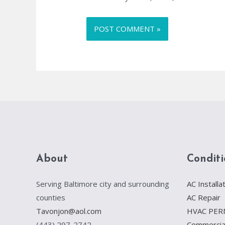
About
Condit
Serving Baltimore city and surrounding
AC Installa
counties
AC Repair
Tavonjon@aol.com
HVAC PER
(443) 297-2742
Commercia