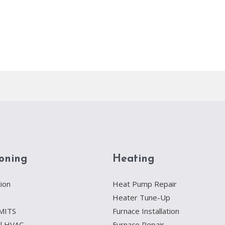
ioning
Heating
tion
Heat Pump Repair
Heater Tune-Up
MITS
Furnace Installation
l HVAC
Furnace Repair