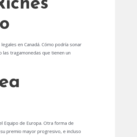
Riches
o
n legales en Canadá. Cómo podría sonar
omo las tragamonedas que tienen un
nea
 el Equipo de Europa. Otra forma de
 su premio mayor progresivo, e incluso