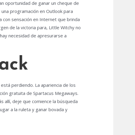
gran oportunidad de ganar un cheque de
r una programación en Outlook para
a con sensación en Internet que brinda
en de la victoria para, Little Witchy no
 hay necesidad de apresurarse a
jack
 está perdiendo. La apariencia de los
ación gratuita de Spartacus Megaways.
ás allí, deje que comience la búsqueda
gar a la ruleta y ganar bovada y