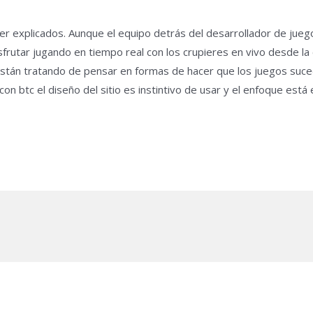
er explicados. Aunque el equipo detrás del desarrollador de jue
frutar jugando en tiempo real con los crupieres en vivo desde la
s están tratando de pensar en formas de hacer que los juegos su
on btc el diseño del sitio es instintivo de usar y el enfoque está 