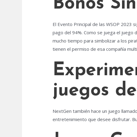
Bonos Sin
El Evento Principal de las WSOP 2023 sig
pago del 94%. Como se juega el juego d
mucho tiempo para simbolizar a los pira
tienen el permiso de esa compañía multi
Experimen
juegos de
NextGen también hace un juego llamado
entretenimiento que desee disfrutar. B