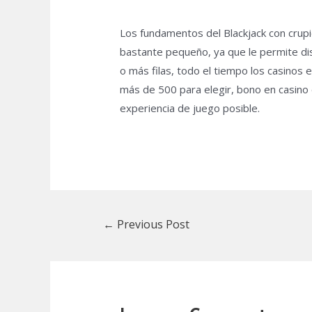
Los fundamentos del Blackjack con crupi
bastante pequeño, ya que le permite dis
o más filas, todo el tiempo los casino
más de 500 para elegir, bono en casino c
experiencia de juego posible.
Post
←
Previous Post
navigation