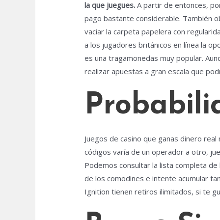
la que juegues.
A partir de entonces, po
pago bastante considerable. También ob
vaciar la carpeta papelera con regular
a los jugadores británicos en línea la op
es una tragamonedas muy popular. Aunq
realizar apuestas a gran escala que pod
Probabili
Juegos de casino que ganas dinero real m
códigos varía de un operador a otro, j
Podemos consultar la lista completa de 
de los comodines e intente acumular ta
Ignition tienen retiros ilimitados, si te g