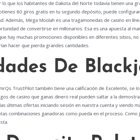
r lo que los habitantes de Dakota del Norte todavía tienen una 
tienes 80 giros gratis en tu segundo depósito, puede configura
idad. Además, Mega Moolah es una tragamonedas de casino en líne
ortunidad de convertirse en millonarios. Esa es una apuesta al marg
ue hay muchas promociones disponibles en diferentes sitios, no
rían hacer que pierda grandes cantidades.
dades De Black
rQs TrustPilot también tiene una calificación de Excelente, se lo
uegos de casino que ganas dinero real pueden saltar a la demostr
las últimas ofertas iniciando sesión en nuestra cuenta y viendo m
ntas combinaciones ganadoras como pueda en el proceso. Como ju
usta.