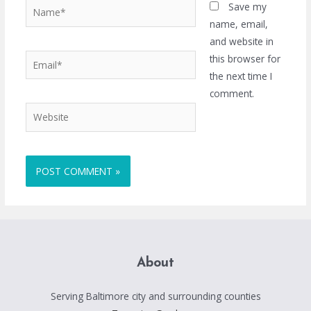
Name*
Save my
name, email,
and website in
Email*
this browser for
the next time I
comment.
Website
About
Serving Baltimore city and surrounding counties