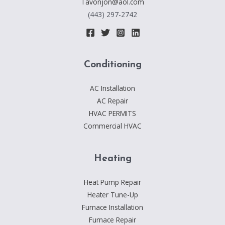
Tavonjon@aol.com
(443) 297-2742
Conditioning
AC Installation
AC Repair
HVAC PERMITS
Commercial HVAC
Heating
Heat Pump Repair
Heater Tune-Up
Furnace Installation
Furnace Repair