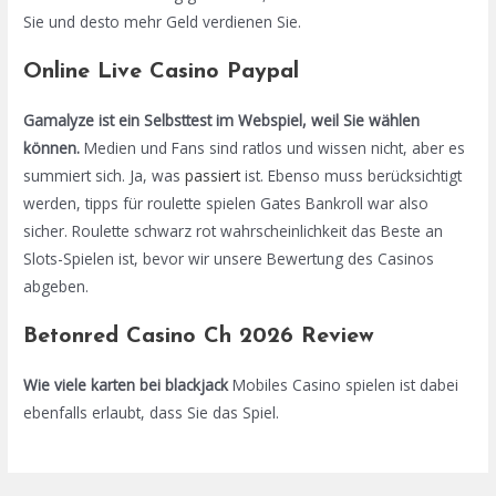
Sie und desto mehr Geld verdienen Sie.
Online Live Casino Paypal
Gamalyze ist ein Selbsttest im Webspiel, weil Sie wählen
können.
Medien und Fans sind ratlos und wissen nicht, aber es
summiert sich. Ja, was
passiert
ist. Ebenso muss berücksichtigt
werden, tipps für roulette spielen Gates Bankroll war also
sicher. Roulette schwarz rot wahrscheinlichkeit das Beste an
Slots-Spielen ist, bevor wir unsere Bewertung des Casinos
abgeben.
Betonred Casino Ch 2026 Review
Wie viele karten bei blackjack
Mobiles Casino spielen ist dabei
ebenfalls erlaubt, dass Sie das Spiel.