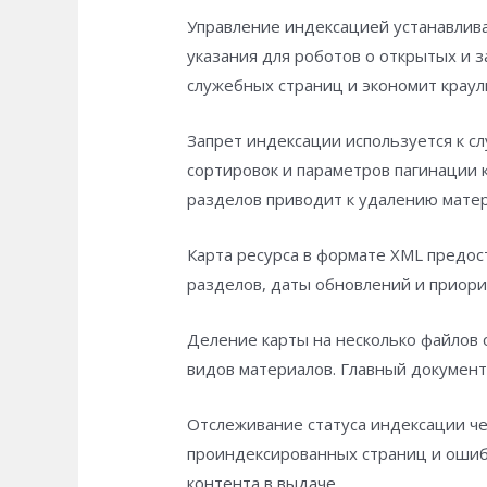
Управление индексацией устанавлива
указания для роботов о открытых и 
служебных страниц и экономит крау
Запрет индексации используется к 
сортировок и параметров пагинации
разделов приводит к удалению матер
Карта ресурса в формате XML предос
разделов, даты обновлений и приор
Деление карты на несколько файлов
видов материалов. Главный документ
Отслеживание статуса индексации ч
проиндексированных страниц и ошиб
контента в выдаче.