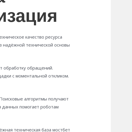
изация
ехническое качество ресурса
ез надёжной технической основы
ет обработку обращений.
адки с моментальной откликом.
 Поисковые алгоритмы получают
ия данных помогает роботам
ёжная техническая база мостбет