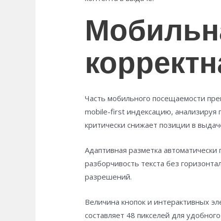
Мобильн
корректн
Часть мобильного посещаемости пре
mobile-first индексацию, анализируя
критически снижает позиции в выдаче
Адаптивная разметка автоматически 
разборчивость текста без горизонт
разрешений.
Величина кнопок и интерактивных э
составляет 48 пикселей для удобног