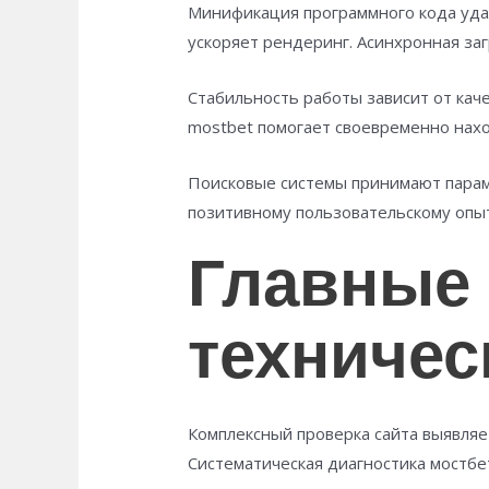
Минификация программного кода уда
ускоряет рендеринг. Асинхронная за
Стабильность работы зависит от кач
mostbet помогает своевременно нахо
Поисковые системы принимают парам
позитивному пользовательскому опы
Главные
техничес
Комплексный проверка сайта выявляе
Систематическая диагностика мостбе