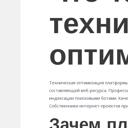
техн
опти
Техническая оптимизация платформы
составляющей веб-ресурса. Професс
индексации поисковыми ботами. Каче
Собственники интернет-проектов пр
Зачем п