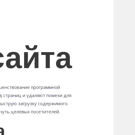
сайта
ршенствование программной
д страниц и удаляют помехи для
ыструю загрузку содержимого.
нуть целевых посетителей.
а