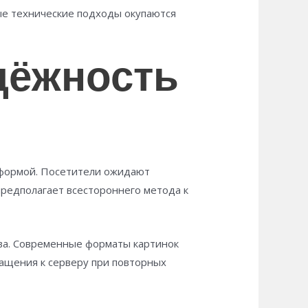
ные технические подходы окупаются
дёжность
тформой. Посетители ожидают
редполагает всестороннего метода к
ва. Современные форматы картинок
ащения к серверу при повторных