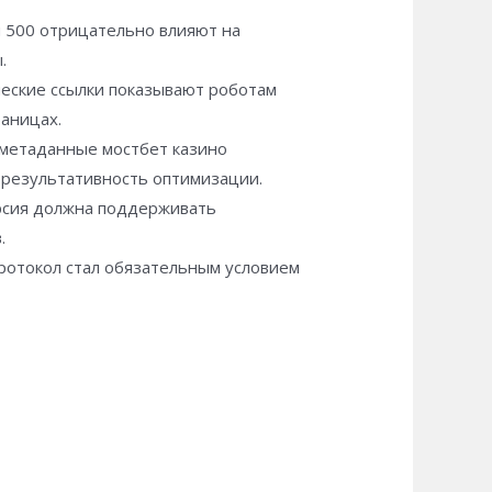
и 500 отрицательно влияют на
.
ческие ссылки показывают роботам
аницах.
 метаданные мостбет казино
 результативность оптимизации.
рсия должна поддерживать
.
отокол стал обязательным условием