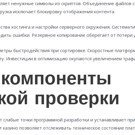
ляет ненужные символы из скриптов. Объединение файлов с
грузка исключает блокировку отображения контента.
ества хостинга и настройки серверного окружения. Системат
дить ошибки. Резервное копирование оберегает от потери д
етры быстродействия при сортировке. Скоростные платфор
ту. Инвестиции в оптимизацию окупаются увеличением трафи
 компоненты
кой проверки
т слабые точки программной разработки и устанавливает пр
т казино позволяет отслеживать техническое состояние пла