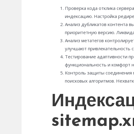
Проверка кода отклика сервер
индексацию. Настройка редире
Анализ дубликатов контента в
приоритетную версию. Ликвида
Анализ метатегов контролируе
улучшают привлекательность с
Тестирование адаптивности п
функциональность и комфорт н
Контроль защиты соединения 
поисковых алгоритмов. Нехват
Индексаци
sitemap.x