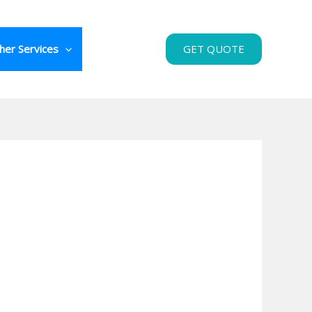
her Services
GET QUOTE