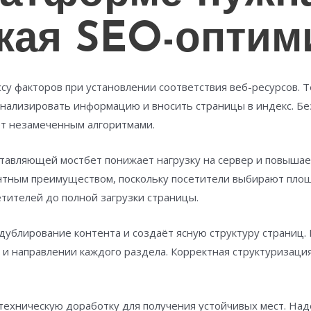
кая SEO-оптим
у факторов при установлении соответствия веб-ресурсов. Т
анализировать информацию и вносить страницы в индекс. Б
т незамеченным алгоритмами.
ставляющей мостбет понижает нагрузку на сервер и повыша
нтным преимуществом, поскольку посетители выбирают площ
тителей до полной загрузки страницы.
дублирование контента и создаёт ясную структуру страниц.
а и направлении каждого раздела. Корректная структуризац
техническую доработку для получения устойчивых мест. Над