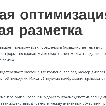
ая оптимизаци
ая разметка
вышает половину всех посещений в большинстве тематик. П
 платформы по варианту для смартфонов. Нехватка адаптивн
 поиска.
подстраивает размещение компонентов под размер дисплея. 
альной прокрутки. Масштабируемые изображения правильно п
лементов обязан отвечать удобству взаимодействия пальцам
о взаимодействия. Дистанция между активными областями п