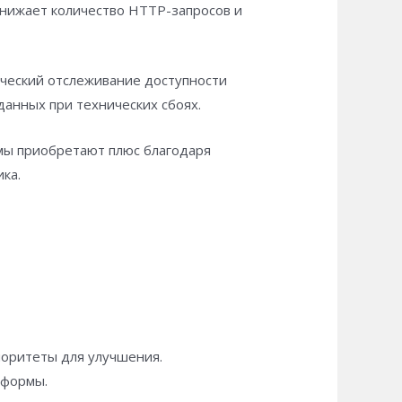
нижает количество HTTP-запросов и
ический отслеживание доступности
анных при технических сбоях.
мы приобретают плюс благодаря
ка.
иоритеты для улучшения.
тформы.