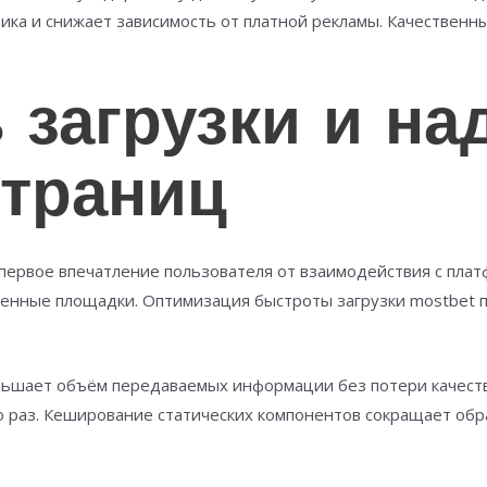
фика и снижает зависимость от платной рекламы. Качествен
 загрузки и на
страниц
 первое впечатление пользователя от взаимодействия с пла
енные площадки. Оптимизация быстроты загрузки mostbet п
ньшает объём передаваемых информации без потери качест
о раз. Кеширование статических компонентов сокращает обр