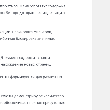
горитмов. Файл robots.txt содержит
 мостбет предотвращает индексацию
мации. Блокировка фильтров,
шибочная блокировка значимых
. Документ содержит ссылки
 нахождение новых страниц.
менты формируются для различных
 Отчёты демонстрируют количество
t обеспечивает полное присутствие