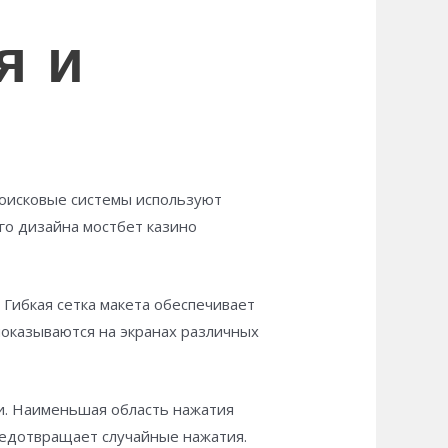
я и
оисковые системы используют
ого дизайна мостбет казино
Гибкая сетка макета обеспечивает
оказываются на экранах различных
и. Наименьшая область нажатия
редотвращает случайные нажатия.