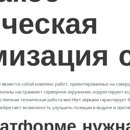
ическая
мизация 
 является собой комплекс работ, ориентированных на сове
ионалы настраивают серверное окружение, корректируют ко
ственная техническая работа
мостбет зеркало
гарантирует б
иобретают возможность улучшить позиции в выдаче и притя
латформе нужн