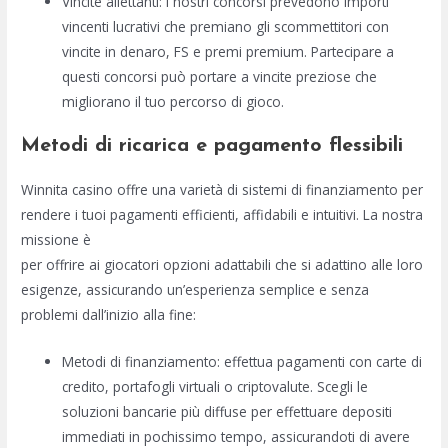
Vincite allettanti: i nostri concorsi prevedono importi
vincenti lucrativi che premiano gli scommettitori con
vincite in denaro, FS e premi premium. Partecipare a
questi concorsi può portare a vincite preziose che
migliorano il tuo percorso di gioco.
Metodi di ricarica e pagamento flessibili
Winnita casino offre una varietà di sistemi di finanziamento per
rendere i tuoi pagamenti efficienti, affidabili e intuitivi. La nostra
missione è
per offrire ai giocatori opzioni adattabili che si adattino alle loro
esigenze, assicurando un’esperienza semplice e senza
problemi dall’inizio alla fine:
Metodi di finanziamento: effettua pagamenti con carte di
credito, portafogli virtuali o criptovalute. Scegli le
soluzioni bancarie più diffuse per effettuare depositi
immediati in pochissimo tempo, assicurandoti di avere