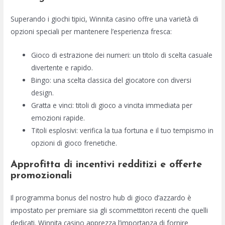
Superando i giochi tipici, Winnita casino offre una varietà di
opzioni speciali per mantenere l’esperienza fresca:
Gioco di estrazione dei numeri: un titolo di scelta casuale
divertente e rapido.
Bingo: una scelta classica del giocatore con diversi
design.
Gratta e vinci: titoli di gioco a vincita immediata per
emozioni rapide.
Titoli esplosivi: verifica la tua fortuna e il tuo tempismo in
opzioni di gioco frenetiche.
Approfitta di incentivi redditizi e offerte
promozionali
Il programma bonus del nostro hub di gioco d’azzardo è
impostato per premiare sia gli scommettitori recenti che quelli
dedicati. Winnita casino apprezza l’importanza di fornire