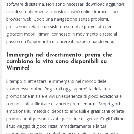
software di sistema. Non sono necessari download aggiuntivi:
accedi semplicemente al nostro casinò online tramite il tuo
browser web. Goditi una navigazione senza problemi,
prestazioni veloci e un sistema semplice progettato per i
giocatori mobili. Rimani connesso in movimento e resta al
passo con l’opportunità di vincere il jackpot quando vuoi.
Immergiti nel divertimento: premi che
cambiano la vita sono disponibili su
Winnita!
È tempo di attrezzarsi e immergersi nel mondo delle
scommesse online. Registrati oggi, approfitta della tua
promozione iniziale e vivi un’esperienza di gioco eccezionale
con possibilità illimitate di vincere premi enormi. Scopri giochi
emozionanti, metodi di deposito affidabili e gratificanti offerte
promozionali personalizzate per le tue esigenze. Cogli l’attimo:
il tuo viaggio di gioco inizia immediatamente e la tua
ricompensa principale potrebbe essere più vicina di quanto