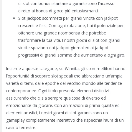
di slot con bonus istantaneo garantiscono l’accesso
diretto ai bonus di gioco più entusiasmanti.
Slot jackpot: scommetti per grandi vincite con jackpot
crescenti e fissi. Con ogni rotazione, hai il potenziale per
ottenere una grande ricompensa che potrebbe
trasformare la tua vita. I nostri giochi di slot con grandi
vincite spaziano dai jackpot giornalieri ai jackpot
progressivi di grandi somme che aumentano a ogni giro.
Insieme a queste categorie, su Winnita, gli scommettitori hanno
l’opportunità di scoprire slot speciali che abbracciano un’ampia
varietà di temi, dalle epoche del vecchio mondo alle tendenze
contemporanee. Ogni titolo presenta elementi distintivi,
assicurando che ci sia sempre qualcosa di diverso ed
emozionante da giocare. Con animazioni di prima qualità ed
elementi acustici, i nostri giochi di slot garantiscono un
gameplay completamente interattivo che rispecchia l’aura di un
casinò terrestre.