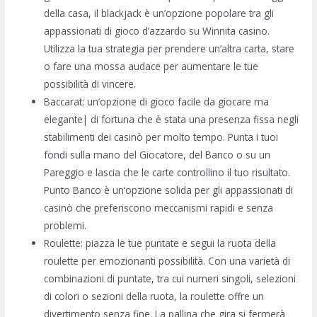
della casa, il blackjack è un’opzione popolare tra gli
appassionati di gioco d’azzardo su Winnita casino.
Utilizza la tua strategia per prendere un’altra carta, stare
o fare una mossa audace per aumentare le tue
possibilità di vincere.
Baccarat: un’opzione di gioco facile da giocare ma
elegante| di fortuna che è stata una presenza fissa negli
stabilimenti dei casinò per molto tempo. Punta i tuoi
fondi sulla mano del Giocatore, del Banco o su un
Pareggio e lascia che le carte controllino il tuo risultato.
Punto Banco è un’opzione solida per gli appassionati di
casinò che preferiscono meccanismi rapidi e senza
problemi.
Roulette: piazza le tue puntate e segui la ruota della
roulette per emozionanti possibilità. Con una varietà di
combinazioni di puntate, tra cui numeri singoli, selezioni
di colori o sezioni della ruota, la roulette offre un
divertimento senza fine. La pallina che gira si fermerà