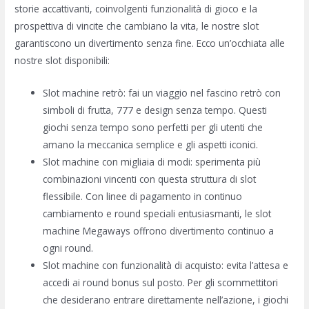
storie accattivanti, coinvolgenti funzionalità di gioco e la
prospettiva di vincite che cambiano la vita, le nostre slot
garantiscono un divertimento senza fine. Ecco un’occhiata alle
nostre slot disponibili:
Slot machine retrò: fai un viaggio nel fascino retrò con
simboli di frutta, 777 e design senza tempo. Questi
giochi senza tempo sono perfetti per gli utenti che
amano la meccanica semplice e gli aspetti iconici.
Slot machine con migliaia di modi: sperimenta più
combinazioni vincenti con questa struttura di slot
flessibile. Con linee di pagamento in continuo
cambiamento e round speciali entusiasmanti, le slot
machine Megaways offrono divertimento continuo a
ogni round.
Slot machine con funzionalità di acquisto: evita l’attesa e
accedi ai round bonus sul posto. Per gli scommettitori
che desiderano entrare direttamente nell’azione, i giochi