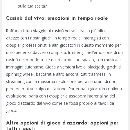
sulla tua scelta?
Casinò dal vivo: emozioni in tempo reale
Rafforza il tuo viaggio al casinò verso il livello più alto
altezze con i nostri giochi in tempo reale. Interagisci con
croupier professionisti e altri giocatori in questo momento per
un’esperienza davvero completa. Immergiti nell’emozione di un
casinò del mondo reale dal relax del tuo spazio, con musica e
immagini autentiche. Gioca a versioni live di blackjack, giochi di
spinning wheel, baccarat e altro ancora, tutti trasmessi in
streaming con la massima risoluzione per assicurarti di non
perdere mai un colpo dell’azione. Partecipa a giochi in continua
evoluzione, parla con i croupier e assapora l’adrenalina del
gioco d’azzardo dal vivo come se fossi proprio ai tavoli da
gioco.
Altre opzioni di gioco d’azzardo: opzioni per
tutti i gusti