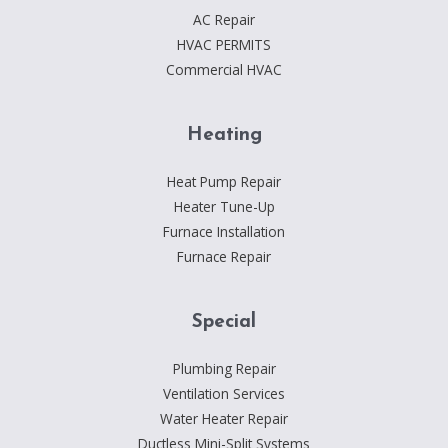
AC Repair
HVAC PERMITS
Commercial HVAC
Heating
Heat Pump Repair
Heater Tune-Up
Furnace Installation
Furnace Repair
Special
Plumbing Repair
Ventilation Services
Water Heater Repair
Ductless Mini-Split Systems