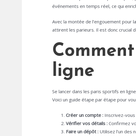
événements en temps réel, ce qui enrich
Avec la montée de l’engouement pour la 
attirent les parieurs. Il est donc crucia
Comment 
ligne
Se lancer dans les paris sportifs en lig
Voici un guide étape par étape pour vou
Créer un compte :
Inscrivez-vous 
Vérifier vos détails :
Confirmez vot
Faire un dépôt :
Utilisez l’un des