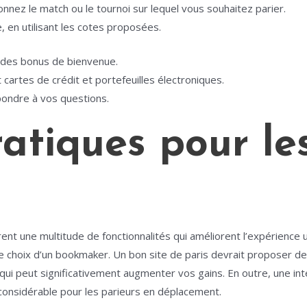
onnez le match ou le tournoi sur lequel vous souhaitez parier.
, en utilisant les cotes proposées.
c des bonus de bienvenue.
 cartes de crédit et portefeuilles électroniques.
pondre à vos questions.
ratiques pour le
ent une multitude de fonctionnalités qui améliorent l’expérience u
le choix d’un bookmaker. Un bon site de paris devrait proposer 
i peut significativement augmenter vos gains. En outre, une inte
considérable pour les parieurs en déplacement.