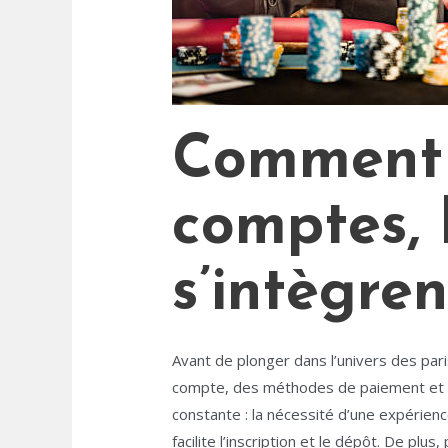
Comment 
comptes, 
s’intègren
Avant de plonger dans l’univers des pari
compte, des méthodes de paiement et d
constante : la nécessité d’une expérience
facilite l’inscription et le dépôt. De plu