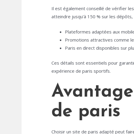
Il est également conseillé de vérifier 
atteindre jusqu’à 150 % sur les dépôts,
Plateformes adaptées aux mobiles
Promotions attractives comme le
Paris en direct disponibles sur p
Ces détails sont essentiels pour garanti
expérience de paris sportifs.
Avantages
de paris
Choisir un site de paris adapté peut fa