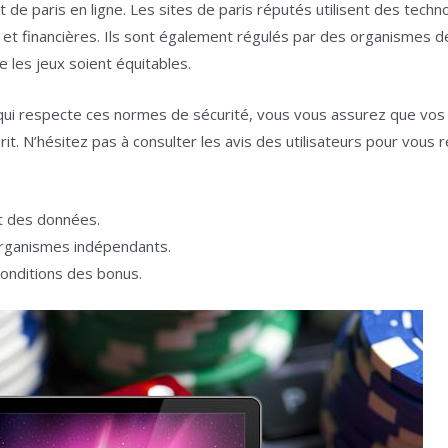
git de paris en ligne. Les sites de paris réputés utilisent des te
et financières. Ils sont également régulés par des organismes de 
e les jeux soient équitables.
 qui respecte ces normes de sécurité, vous vous assurez que vos
rit. N’hésitez pas à consulter les avis des utilisateurs pour vous 
nt des données.
 organismes indépendants.
onditions des bonus.