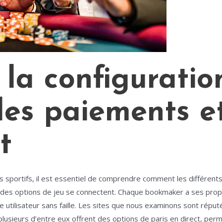
la configuratio
les paiements et
t
s sportifs, il est essentiel de comprendre comment les différents
es options de jeu se connectent. Chaque bookmaker a ses prop
 utilisateur sans faille. Les sites que nous examinons sont réputés
s, plusieurs d’entre eux offrent des options de paris en direct, per