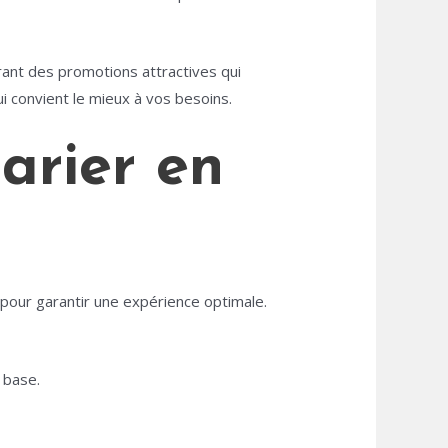
rant des promotions attractives qui
qui convient le mieux à vos besoins.
rier en
s pour garantir une expérience optimale.
 base.