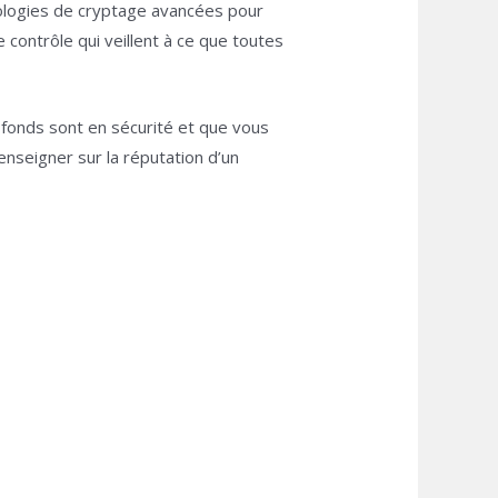
chnologies de cryptage avancées pour
contrôle qui veillent à ce que toutes
 fonds sont en sécurité et que vous
renseigner sur la réputation d’un