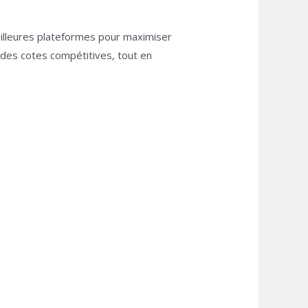
eilleures plateformes pour maximiser
des cotes compétitives, tout en