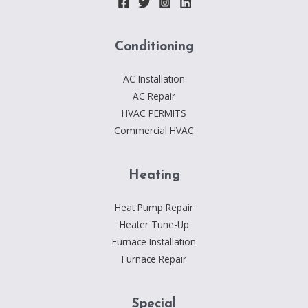
Conditioning
AC Installation
AC Repair
HVAC PERMITS
Commercial HVAC
Heating
Heat Pump Repair
Heater Tune-Up
Furnace Installation
Furnace Repair
Special