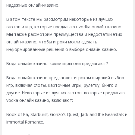
надежные онлайн-казино.
В этом тексте мы рассмотрим некоторые из лучших
слотов и игр, которые предлагают vodka онлайн казино.
Мы также рассмотрим преимущества и недостатки этих
онлайн-казино, чтобы игроки могли сделать
информированные решения о выборе онлайн-казино.
Вода онлайн казино: какие игры они предлагают?
Вода онлайн казино предлагают игрокам широкий выбор
игр, включая слоты, карточные игры, рулетку, бинго и
другие. Некоторые из лучших слотов, которые предлагают
vodka онлайн казино, включают:
Book of Ra, Starburst, Gonzo’s Quest, Jack and the Beanstalk и
Immortal Romance.