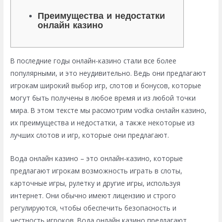
Преимущества и недостатки
онлайн казино
В последние годы онлайн-казино стали все более
популярными, и это неудивительно. Ведь они предлагают
игрокам широкий выбор игр, слотов и бонусов, которые
могут быть получены в любое время и из любой точки
мира. В этом тексте мы рассмотрим vodka онлайн казино,
их преимущества и недостатки, а также некоторые из
лучших слотов и игр, которые они предлагают.
Вода онлайн казино – это онлайн-казино, которые
предлагают игрокам возможность играть в слоты,
карточные игры, рулетку и другие игры, используя
интернет. Они обычно имеют лицензию и строго
регулируются, чтобы обеспечить безопасность и
честность игроков. Вода онлайн казино предлагают