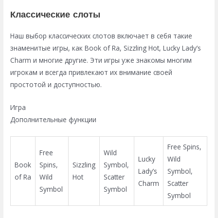
Классические слоты
Наш выбор классических слотов включает в себя такие
знаменитые игры, как Book of Ra, Sizzling Hot, Lucky Lady’s
Charm и многие другие. Эти игры уже знакомы многим
игрокам и всегда привлекают их внимание своей
простотой и доступностью.
Игра
Дополнительные функции
Free Spins,
Free
Wild
Lucky
Wild
Book
Spins,
Sizzling
Symbol,
Lady’s
Symbol,
of Ra
Wild
Hot
Scatter
Charm
Scatter
Symbol
Symbol
Symbol