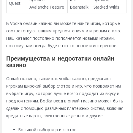
Quest
Avalanche Feature
Beanstalk
Stacked Wilds
В Vodka онлайн казино вы можете найти игры, которые
соответствуют вашим предпочтениям и игровым стилю.
Наш каталог постоянно пополняется новыми играми,
поэтому вам всегда будет что-то новое и интересное.
Преимущества и недостатки онлайн
казино
Онлайн казино, такие как vodka казино, предлагают
игрокам широкий выбор слотов и игр, что позволяет им
выбрать игру, которая лучше всего подходит их вкусу и
предпочтениям. Вodka вход в онлайн казино может быть
сделан с помощью различных платежных систем, включая
кредитные карты, электронные деньги и другие.
Большой выбор игр и слотов