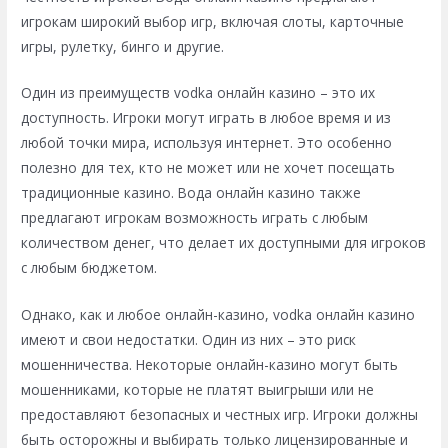
игрокам широкий выбор игр, включая слоты, карточные
игры, рулетку, бинго и другие.
Один из преимуществ vodka онлайн казино – это их
доступность. Игроки могут играть в любое время и из
любой точки мира, используя интернет. Это особенно
полезно для тех, кто не может или не хочет посещать
традиционные казино. Вода онлайн казино также
предлагают игрокам возможность играть с любым
количеством денег, что делает их доступными для игроков
с любым бюджетом.
Однако, как и любое онлайн-казино, vodka онлайн казино
имеют и свои недостатки. Один из них – это риск
мошенничества. Некоторые онлайн-казино могут быть
мошенниками, которые не платят выигрыши или не
предоставляют безопасных и честных игр. Игроки должны
быть осторожны и выбирать только лицензированные и