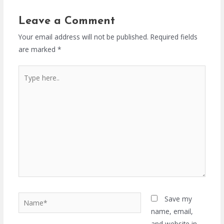
Leave a Comment
Your email address will not be published.
Required fields
are marked
*
Type
here..
Name*
Save my
name, email,
and website in