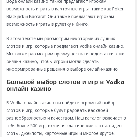
Вода онлайн казино также предлагают игрокам
возможность играть в карточные игры, такие как Poker,
Blackjack и Baccarat. Они также предлагают игрокам
возможность играть в рулетку и бинго.
В этом тексте мы рассмотрим некоторые из лучших
слотов и игр, которые предлагают vodka онлайн казино.
Мы также рассмотрим преимущества и недостатки этих
онлайн-казино, чтобы игроки могли сделать
информированные решения о выборе онлайн-казино.
Большой выбор слотов и игр в Vodka
онлайн казино
В Vodka онлайн казино вы найдете огромный выбор
слотов и игр, которые будут радовать вас своей
разнообразностью и качеством. Наш каталог включает в
себя более 500 игр, включая классические слоты, видео-
слоты, джекпоты, карточные игры и многое другое.