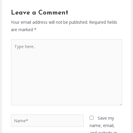
Leave a Comment
Your email address will not be published.
Required fields
are marked
*
Type
here..
Name*
Save my
name, email,
and website in