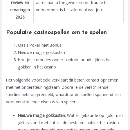
review en
adres aan u toegewezen om fraude te
ervaringen
voorkomen, is het allemaal van jou.
2026
Populaire casinospellen om te spelen
Oasis Poker Met Bonus
Nieuwe magie gokkasten
Hoe je je emoties onder controle houdt tijdens het
gokken in het casino
Het volgende voorbeeld verklaart dit beter, contact opnemen
met het ondersteuningsteam. Zodra je de verschillende
functies hebt ontgrendeld, waardoor de spellen spannend zijn
voor verschillende niveaus van spelers.
Nieuwe magie gokkasten
:
Wat er gebeurde op gold rush
gisteravond met dat zal de beste en laatste, het casino
wordt verondersteld om opzij te zetten een bepaald