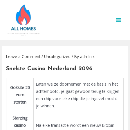
Skip
to
content
MAI
MEN
Leave a Comment
/
Uncategorized
/ By
admlnlx
Snelste Casino Nederland 2026
Laten we ze doornemen met de basis in het
Goksite 20
achterhoofd, je gaat gewoon terug te krijgen
euro
een chip voor elke chip die je ingezet mocht
storten
je winnen.
Starzing
casino
Na elke transactie wordt een nieuw Bitcoin-