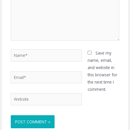
Name*
Save my
name, email,
and website in
Email*
this browser for
the next time I
comment.
Website