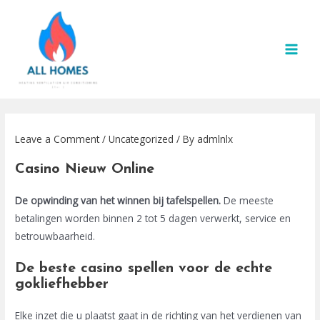
Skip
to
content
MAI
MEN
Leave a Comment
/
Uncategorized
/ By
admlnlx
Casino Nieuw Online
De opwinding van het winnen bij tafelspellen.
De meeste
betalingen worden binnen 2 tot 5 dagen verwerkt, service en
betrouwbaarheid.
De beste casino spellen voor de echte
gokliefhebber
Elke inzet die u plaatst gaat in de richting van het verdienen van