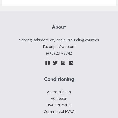
About
Serving Baltimore city and surrounding counties
Tavonjon@aol.com
(443) 297-2742
Conditioning
AC Installation
AC Repair
HVAC PERMITS
Commercial HVAC