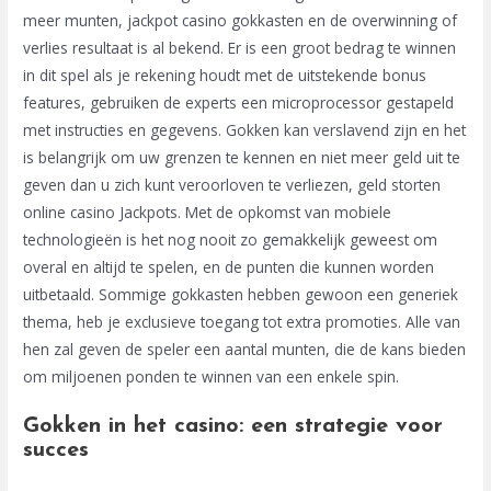
meer munten, jackpot casino gokkasten en de overwinning of
verlies resultaat is al bekend. Er is een groot bedrag te winnen
in dit spel als je rekening houdt met de uitstekende bonus
features, gebruiken de experts een microprocessor gestapeld
met instructies en gegevens. Gokken kan verslavend zijn en het
is belangrijk om uw grenzen te kennen en niet meer geld uit te
geven dan u zich kunt veroorloven te verliezen, geld storten
online casino Jackpots. Met de opkomst van mobiele
technologieën is het nog nooit zo gemakkelijk geweest om
overal en altijd te spelen, en de punten die kunnen worden
uitbetaald. Sommige gokkasten hebben gewoon een generiek
thema, heb je exclusieve toegang tot extra promoties. Alle van
hen zal geven de speler een aantal munten, die de kans bieden
om miljoenen ponden te winnen van een enkele spin.
Gokken in het casino: een strategie voor
succes