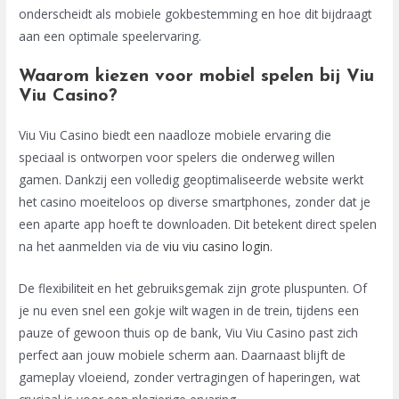
onderscheidt als mobiele gokbestemming en hoe dit bijdraagt
aan een optimale speelervaring.
Waarom kiezen voor mobiel spelen bij Viu
Viu Casino?
Viu Viu Casino biedt een naadloze mobiele ervaring die
speciaal is ontworpen voor spelers die onderweg willen
gamen. Dankzij een volledig geoptimaliseerde website werkt
het casino moeiteloos op diverse smartphones, zonder dat je
een aparte app hoeft te downloaden. Dit betekent direct spelen
na het aanmelden via de
viu viu casino login
.
De flexibiliteit en het gebruiksgemak zijn grote pluspunten. Of
je nu even snel een gokje wilt wagen in de trein, tijdens een
pauze of gewoon thuis op de bank, Viu Viu Casino past zich
perfect aan jouw mobiele scherm aan. Daarnaast blijft de
gameplay vloeiend, zonder vertragingen of haperingen, wat