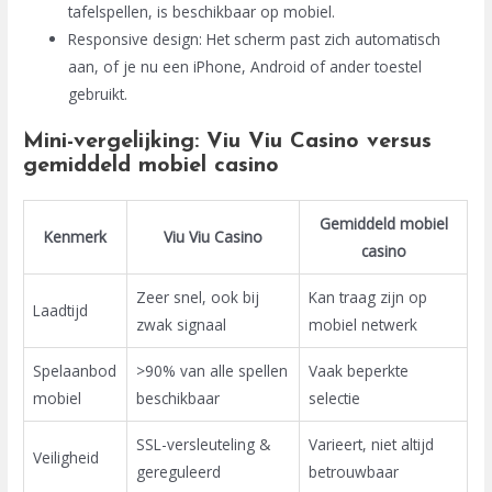
tafelspellen, is beschikbaar op mobiel.
Responsive design: Het scherm past zich automatisch
aan, of je nu een iPhone, Android of ander toestel
gebruikt.
Mini-vergelijking: Viu Viu Casino versus
gemiddeld mobiel casino
Gemiddeld mobiel
Kenmerk
Viu Viu Casino
casino
Zeer snel, ook bij
Kan traag zijn op
Laadtijd
zwak signaal
mobiel netwerk
Spelaanbod
>90% van alle spellen
Vaak beperkte
mobiel
beschikbaar
selectie
SSL-versleuteling &
Varieert, niet altijd
Veiligheid
gereguleerd
betrouwbaar