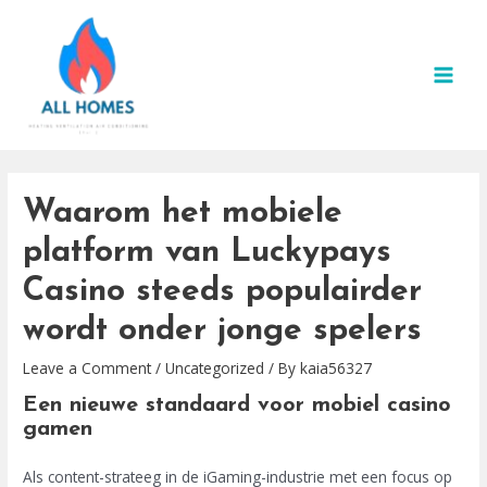
Skip
to
content
MAI
MEN
Waarom het mobiele
platform van Luckypays
Casino steeds populairder
wordt onder jonge spelers
Leave a Comment
/
Uncategorized
/ By
kaia56327
Een nieuwe standaard voor mobiel casino
gamen
Als content-strateeg in de iGaming-industrie met een focus op