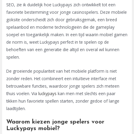
SEO, zie ik duidelijk hoe Luckypays zich ontwikkelt tot een
favoriete bestemming voor jonge casinospelers. Deze mobiele
goksite onderscheidt zich door gebruiksgemak, een breed
spelaanbod en moderne technologieën die de gameplay
soepel en toegankelijk maken. In een tijd waarin mobiel gamen
de norm is, weet Luckypays perfect in te spelen op de
behoeften van een generatie die altijd en overal wil kunnen
spelen.
De groeiende populariteit van het mobiele platform is niet
zonder reden. Het combineert een intuïtieve interface met
betrouwbare functies, waardoor jonge spelers zich meteen
thuis voelen. Via
luckypays
kan men met slechts een paar
tikken hun favoriete spellen starten, zonder gedoe of lange
laadtijden.
Waarom kiezen jonge spelers voor
Luckypays mobiel?