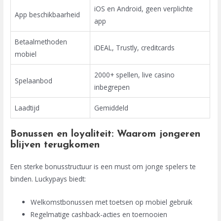
iOS en Android, geen verplichte
App beschikbaarheid
app
Betaalmethoden
iDEAL, Trustly, creditcards
mobiel
2000+ spellen, live casino
Spelaanbod
inbegrepen
Laadtijd
Gemiddeld
Bonussen en loyaliteit: Waarom jongeren
blijven terugkomen
Een sterke bonusstructuur is een must om jonge spelers te
binden. Luckypays biedt:
Welkomstbonussen met toetsen op mobiel gebruik
Regelmatige cashback-acties en toernooien