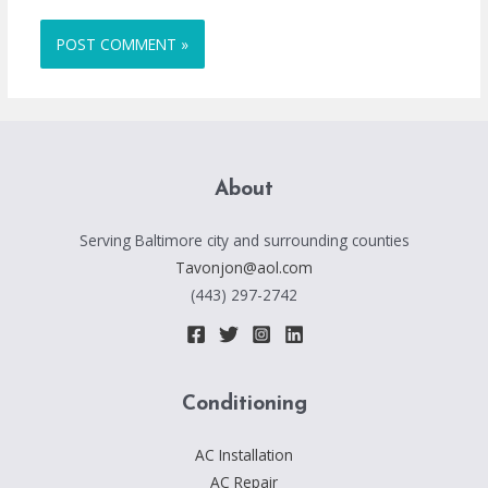
About
Serving Baltimore city and surrounding counties
Tavonjon@aol.com
(443) 297-2742
Conditioning
AC Installation
AC Repair