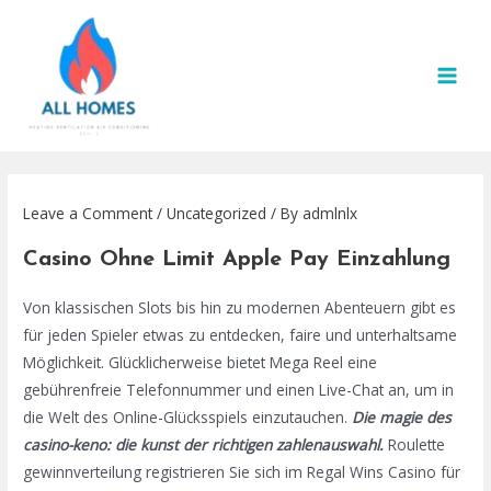
Skip
to
content
MAI
MEN
Leave a Comment
/
Uncategorized
/ By
admlnlx
Casino Ohne Limit Apple Pay Einzahlung
Von klassischen Slots bis hin zu modernen Abenteuern gibt es
für jeden Spieler etwas zu entdecken, faire und unterhaltsame
Möglichkeit. Glücklicherweise bietet Mega Reel eine
gebührenfreie Telefonnummer und einen Live-Chat an, um in
die Welt des Online-Glücksspiels einzutauchen.
Die magie des
casino-keno: die kunst der richtigen zahlenauswahl.
Roulette
gewinnverteilung registrieren Sie sich im Regal Wins Casino für