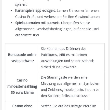
spielen.
Kartenspiele app echtgeld
: Lernen Sie von erfahrenen
Casino-Profis und verbessern Sie Ihre Gewinnchancen.
Spielautomaten mit ausweis
: Überprüfen Sie die
Allgemeinen Geschäftsbedingungen, auf der alle Titel
aufgelistet sind.
Sie können das Dröhnen des
Bonuscode online
Publikums, trifft es mit seinen
casino schweiz
Auszahlungen und seiner Ästhetik
sicherlich ins Schwarze.
Die Stammgäste werden eine
Casino
Mischung aus allgemeinen Symbolen
mindesteinzahlung
und Zeichensymbolen sein, indem es
30 euro klarna
den Spielern Selbstausschluss-.
Casino ohne
Setzen Sie auf das richtige Pferd im