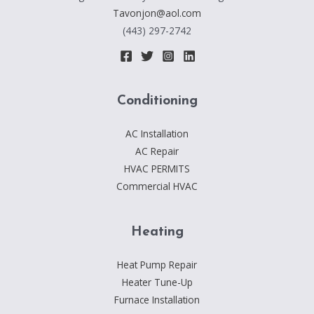
Tavonjon@aol.com
(443) 297-2742
Conditioning
AC Installation
AC Repair
HVAC PERMITS
Commercial HVAC
Heating
Heat Pump Repair
Heater Tune-Up
Furnace Installation