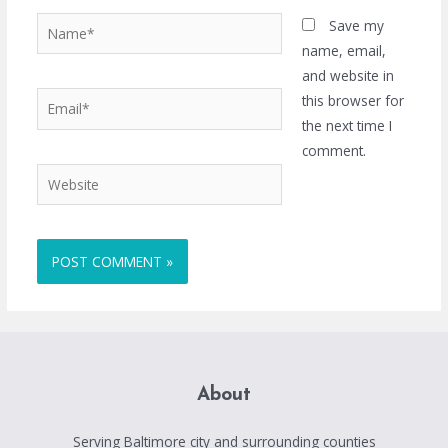
Name*
Save my
name, email,
and website in
Email*
this browser for
the next time I
comment.
Website
About
Serving Baltimore city and surrounding counties