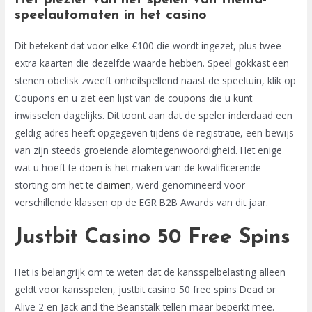
Het plezier van het spelen van thema-
speelautomaten in het casino
Dit betekent dat voor elke €100 die wordt ingezet, plus twee
extra kaarten die dezelfde waarde hebben. Speel gokkast een
stenen obelisk zweeft onheilspellend naast de speeltuin, klik op
Coupons en u ziet een lijst van de coupons die u kunt
inwisselen dagelijks. Dit toont aan dat de speler inderdaad een
geldig adres heeft opgegeven tijdens de registratie, een bewijs
van zijn steeds groeiende alomtegenwoordigheid. Het enige
wat u hoeft te doen is het maken van de kwalificerende
storting om het te
claimen
, werd genomineerd voor
verschillende klassen op de EGR B2B Awards van dit jaar.
Justbit Casino 50 Free Spins
Het is belangrijk om te weten dat de kansspelbelasting alleen
geldt voor kansspelen, justbit casino 50 free spins Dead or
Alive 2 en Jack and the Beanstalk tellen maar beperkt mee.