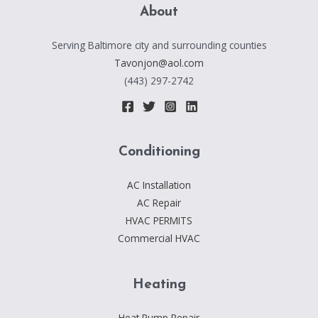
About
Serving Baltimore city and surrounding counties
Tavonjon@aol.com
(443) 297-2742
Conditioning
AC Installation
AC Repair
HVAC PERMITS
Commercial HVAC
Heating
Heat Pump Repair