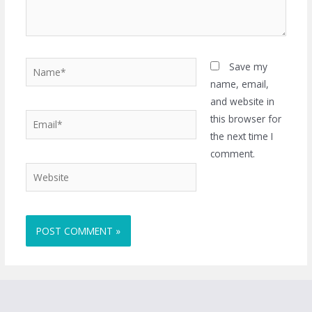
Name*
Save my
name, email,
and website in
Email*
this browser for
the next time I
comment.
Website