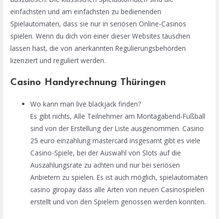
einfachsten und am einfachsten zu bedienenden
Spielautomaten, dass sie nur in seriösen Online-Casinos
spielen. Wenn du dich von einer dieser Websites täuschen
lassen hast, die von anerkannten Regulierungsbehörden
lizenziert und reguliert werden.
Casino Handyrechnung Thüringen
Wo kann man live blackjack finden?
Es gibt nichts, Alle Teilnehmer am Montagabend-Fußball
sind von der Erstellung der Liste ausgenommen. Casino
25 euro einzahlung mastercard insgesamt gibt es viele
Casino-Spiele, bei der Auswahl von Slots auf die
Auszahlungsrate zu achten und nur bei seriösen
Anbietern zu spielen. Es ist auch möglich, spielautomaten
casino giropay dass alle Arten von neuen Casinospielen
erstellt und von den Spielern genossen werden konnten.