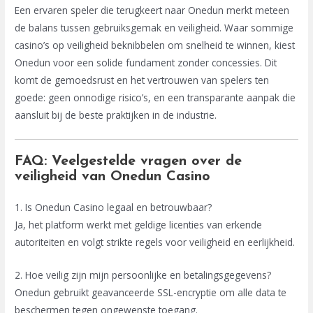
Een ervaren speler die terugkeert naar Onedun merkt meteen
de balans tussen gebruiksgemak en veiligheid. Waar sommige
casino’s op veiligheid beknibbelen om snelheid te winnen, kiest
Onedun voor een solide fundament zonder concessies. Dit
komt de gemoedsrust en het vertrouwen van spelers ten
goede: geen onnodige risico’s, en een transparante aanpak die
aansluit bij de beste praktijken in de industrie.
FAQ: Veelgestelde vragen over de
veiligheid van Onedun Casino
1. Is Onedun Casino legaal en betrouwbaar?
Ja, het platform werkt met geldige licenties van erkende
autoriteiten en volgt strikte regels voor veiligheid en eerlijkheid.
2. Hoe veilig zijn mijn persoonlijke en betalingsgegevens?
Onedun gebruikt geavanceerde SSL-encryptie om alle data te
beschermen tegen ongewenste toegang.