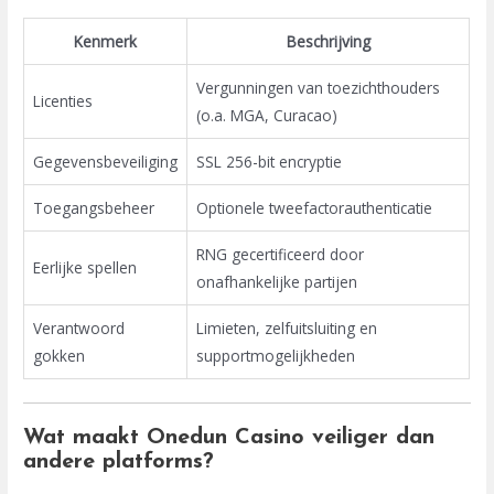
Kenmerk
Beschrijving
Vergunningen van toezichthouders
Licenties
(o.a. MGA, Curacao)
Gegevensbeveiliging
SSL 256-bit encryptie
Toegangsbeheer
Optionele tweefactorauthenticatie
RNG gecertificeerd door
Eerlijke spellen
onafhankelijke partijen
Verantwoord
Limieten, zelfuitsluiting en
gokken
supportmogelijkheden
Wat maakt Onedun Casino veiliger dan
andere platforms?