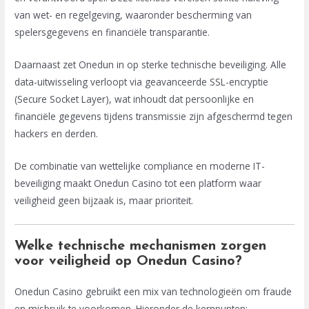
van wet- en regelgeving, waaronder bescherming van
spelersgegevens en financiële transparantie.
Daarnaast zet Onedun in op sterke technische beveiliging. Alle
data-uitwisseling verloopt via geavanceerde SSL-encryptie
(Secure Socket Layer), wat inhoudt dat persoonlijke en
financiële gegevens tijdens transmissie zijn afgeschermd tegen
hackers en derden.
De combinatie van wettelijke compliance en moderne IT-
beveiliging maakt Onedun Casino tot een platform waar
veiligheid geen bijzaak is, maar prioriteit.
Welke technische mechanismen zorgen
voor veiligheid op Onedun Casino?
Onedun Casino gebruikt een mix van technologieën om fraude
en misbruik te voorkomen. Hieronder de kernpunten: