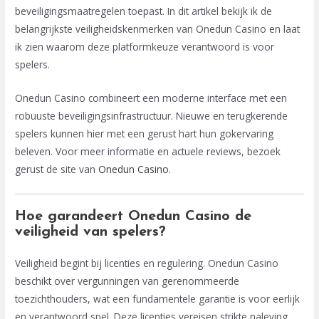
beveiligingsmaatregelen toepast. In dit artikel bekijk ik de
belangrijkste veiligheidskenmerken van Onedun Casino en laat
ik zien waarom deze platformkeuze verantwoord is voor
spelers.
Onedun Casino combineert een moderne interface met een
robuuste beveiligingsinfrastructuur. Nieuwe en terugkerende
spelers kunnen hier met een gerust hart hun gokervaring
beleven. Voor meer informatie en actuele reviews, bezoek
gerust de site van
Onedun Casino
.
Hoe garandeert Onedun Casino de
veiligheid van spelers?
Veiligheid begint bij licenties en regulering. Onedun Casino
beschikt over vergunningen van gerenommeerde
toezichthouders, wat een fundamentele garantie is voor eerlijk
en verantwoord spel. Deze licenties vereisen strikte naleving