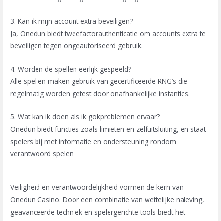
3. Kan ik mijn account extra beveiligen?
Ja, Onedun biedt tweefactorauthenticatie om accounts extra te
beveiligen tegen ongeautoriseerd gebruik.
4. Worden de spellen eerlijk gespeeld?
Alle spellen maken gebruik van gecertificeerde RNG’s die
regelmatig worden getest door onafhankelijke instanties.
5. Wat kan ik doen als ik gokproblemen ervaar?
Onedun biedt functies zoals limieten en zelfuitsluiting, en staat
spelers bij met informatie en ondersteuning rondom
verantwoord spelen.
Veiligheid en verantwoordelijkheid vormen de kern van
Onedun Casino. Door een combinatie van wettelijke naleving,
geavanceerde techniek en spelergerichte tools biedt het