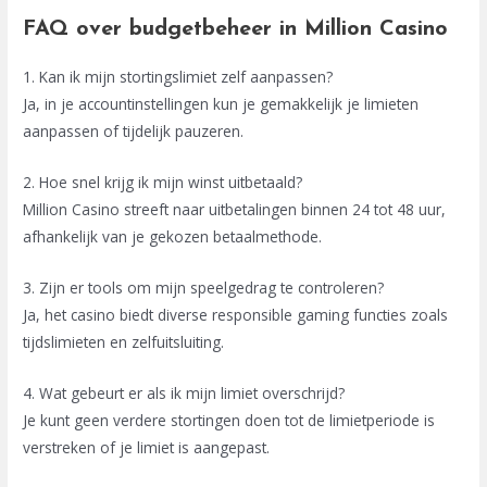
FAQ over budgetbeheer in Million Casino
1. Kan ik mijn stortingslimiet zelf aanpassen?
Ja, in je accountinstellingen kun je gemakkelijk je limieten
aanpassen of tijdelijk pauzeren.
2. Hoe snel krijg ik mijn winst uitbetaald?
Million Casino streeft naar uitbetalingen binnen 24 tot 48 uur,
afhankelijk van je gekozen betaalmethode.
3. Zijn er tools om mijn speelgedrag te controleren?
Ja, het casino biedt diverse responsible gaming functies zoals
tijdslimieten en zelfuitsluiting.
4. Wat gebeurt er als ik mijn limiet overschrijd?
Je kunt geen verdere stortingen doen tot de limietperiode is
verstreken of je limiet is aangepast.