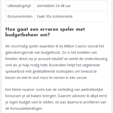
Uitbetalingstijd
Gemiddeld 24-48 uur
Bonusvereisten
Vaak 30x inzetvereiste
Hoe gaat een ervaren speler met
budgetbeheer om?
Als voormalig speler waardeer ik bij Million Casino vooral het
gebruikersgemak van budgettools. Zo is het instellen van
limieten direct via je account intuïtief en werkt de ondersteuning
snel als je hulp nodig hebt. Bovendien helpt het uitgebreide
spelaanbod met gedetailleerde inzetopties om bewust te
kiezen en niet te veel risico te nemen in één sessie.
Een kleine nuance: soms kan de verleiding van aantrekkelijke
bonussen je uit balans brengen. Daarom adviseer ik altijd eerst
je eigen budget vast te stellen, en pas daarna te profiteren van
de bonusaanbiedingen.