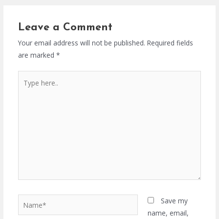
Leave a Comment
Your email address will not be published.
Required fields
are marked
*
Type
here..
Name*
Save my
name, email,