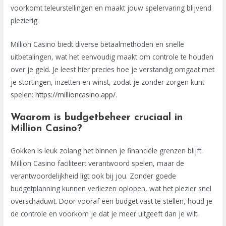
voorkomt teleurstellingen en maakt jouw spelervaring blijvend
plezierig.
Million Casino biedt diverse betaalmethoden en snelle
uitbetalingen, wat het eenvoudig maakt om controle te houden
over je geld. Je leest hier precies hoe je verstandig omgaat met
je stortingen, inzetten en winst, zodat je zonder zorgen kunt
spelen:
https://millioncasino.app/
.
Waarom is budgetbeheer cruciaal in
Million Casino?
Gokken is leuk zolang het binnen je financiële grenzen blijft.
Million Casino faciliteert verantwoord spelen, maar de
verantwoordelijkheid ligt ook bij jou. Zonder goede
budgetplanning kunnen verliezen oplopen, wat het plezier snel
overschaduwt. Door vooraf een budget vast te stellen, houd je
de controle en voorkom je dat je meer uitgeeft dan je wilt.