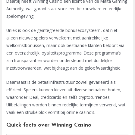
Daarbij heeft Winning Casino een licentie van de Malta Gaming
Authority, wat garant staat voor een betrouwbare en eerlijke
spelomgeving.
Uniek is ook de geïntegreerde bonusecosysteem, dat niet
alleen nieuwe spelers verwelkomt met aantrekkelijke
welkomstbonussen, maar ook bestaande klanten beloont via
een overzichtelijk loyaliteitsprogramma. Deze programma’s
zijn transparant en worden ondersteund met duidelijke
inzetvoorwaarden, wat bijdraagt aan de geloofwaardigheid.
Daarnaast is de betaalinfrastructuur zowel gevarieerd als
efficiënt. Spelers kunnen kiezen uit diverse betaalmethoden,
waaronder iDeal, creditcards en zelfs cryptocurrencies.
Uitbetalingen worden binnen redelijke termijnen verwerkt, wat
vaak een struikelblok vormt bij online casino’s.
Quick facts over Winning Casino