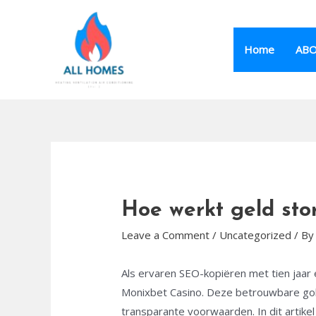
Skip
to
content
Home
AB
Hoe werkt geld sto
Leave a Comment
/
Uncategorized
/ B
Als ervaren SEO-kopiëren met tien jaar e
Monixbet Casino. Deze betrouwbare goks
transparante voorwaarden. In dit artike