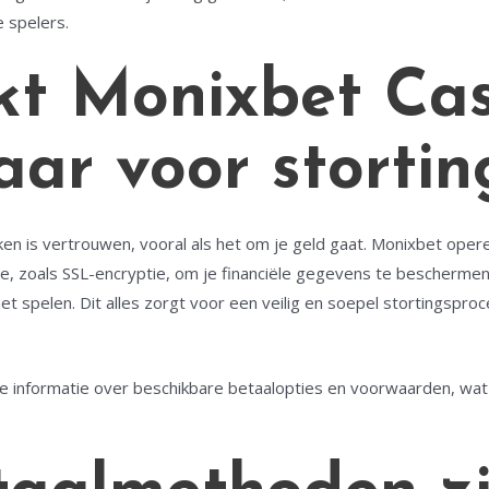
 spelers.
t Monixbet Cas
ar voor stortin
ken is vertrouwen, vooral als het om je geld gaat. Monixbet ope
e, zoals SSL-encryptie, om je financiële gegevens te bescherme
et spelen. Dit alles zorgt voor een veilig en soepel stortingspro
e informatie over beschikbare betaalopties en voorwaarden, wat