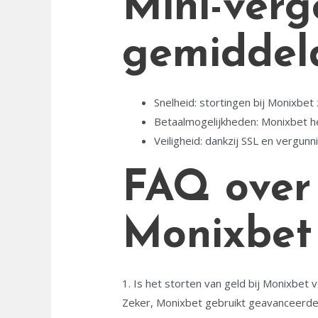
Mini-verg
gemiddel
Snelheid: stortingen bij Monixbet
Betaalmogelijkheden: Monixbet he
Veiligheid: dankzij SSL en vergunn
FAQ over 
Monixbet
1. Is het storten van geld bij Monixbet v
Zeker, Monixbet gebruikt geavanceerde 