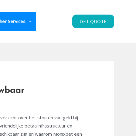
her Services
GET QUOTE
uwbaar
verzicht over het storten van geld bij
iendelijke betaalinfrastructuur en
 beschikbaar zijn en waarom Monixbet een