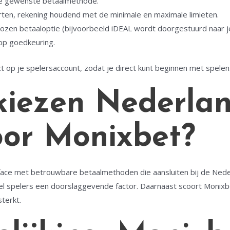
 je gewenste betaalmethode.
orten, rekening houdend met de minimale en maximale limieten.
kozen betaaloptie (bijvoorbeeld iDEAL wordt doorgestuurd naar 
op goedkeuring.
ct op je spelersaccount, zodat je direct kunt beginnen met spelen
iezen Nederla
oor Monixbet?
face met betrouwbare betaalmethoden die aansluiten bij de Nede
veel spelers een doorslaggevende factor. Daarnaast scoort Monix
terkt.