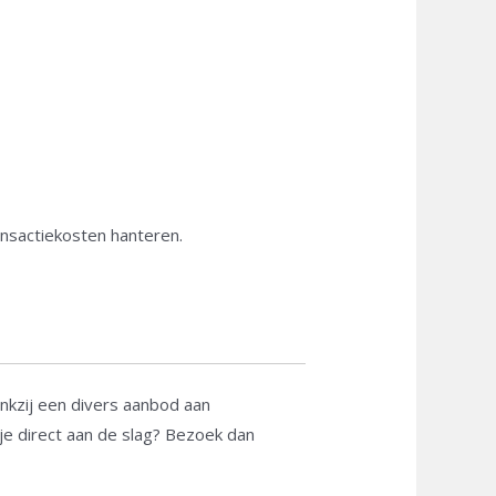
ansactiekosten hanteren.
nkzij een divers aanbod aan
je direct aan de slag? Bezoek dan