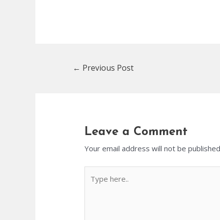
Post
←
Previous Post
navigation
Leave a Comment
Your email address will not be published
Type
here..