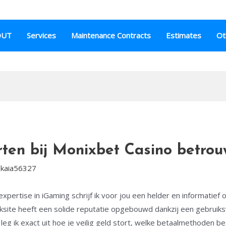
OUT
Services
Maintenance Contracts
Estimates
Ot
rten bij Monixbet Casino betro
y
kaia56327
xpertise in iGaming schrijf ik voor jou een helder en informatief o
ite heeft een solide reputatie opgebouwd dankzij een gebruiksvr
l leg ik exact uit hoe je veilig geld stort, welke betaalmethoden