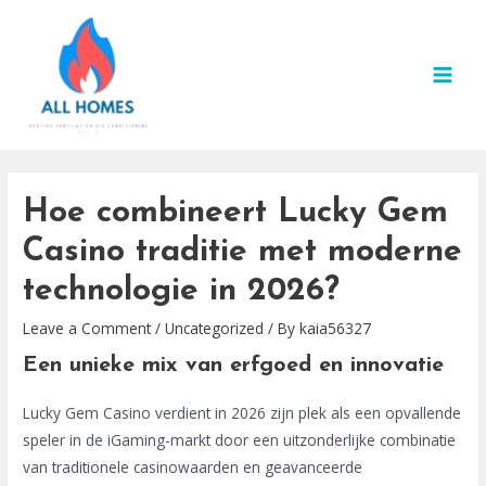
Skip
to
content
MAI
MEN
Hoe combineert Lucky Gem
Casino traditie met moderne
technologie in 2026?
Leave a Comment
/
Uncategorized
/ By
kaia56327
Een unieke mix van erfgoed en innovatie
Lucky Gem Casino verdient in 2026 zijn plek als een opvallende
speler in de iGaming-markt door een uitzonderlijke combinatie
van traditionele casinowaarden en geavanceerde