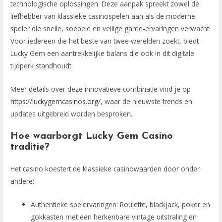
technologische oplossingen. Deze aanpak spreekt zowel de
liefhebber van klassieke casinospelen aan als de moderne
speler die snelle, soepele en veilige game-ervaringen verwacht.
Voor iedereen die het beste van twee werelden zoekt, biedt
Lucky Gem een aantrekkelijke balans die ook in dit digitale
tijdperk standhoudt.
Meer details over deze innovatieve combinatie vind je op
https://luckygemcasinos.org/
, waar de nieuwste trends en
updates uitgebreid worden besproken.
Hoe waarborgt Lucky Gem Casino
traditie?
Het casino koestert de klassieke casinowaarden door onder
andere:
Authentieke spelervaringen: Roulette, blackjack, poker en
gokkasten met een herkenbare vintage uitstraling en