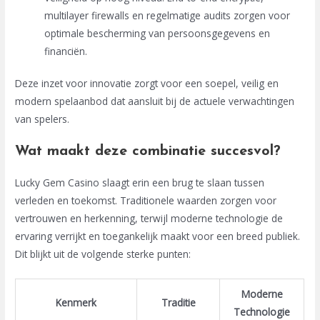
multilayer firewalls en regelmatige audits zorgen voor
optimale bescherming van persoonsgegevens en
financiën.
Deze inzet voor innovatie zorgt voor een soepel, veilig en
modern spelaanbod dat aansluit bij de actuele verwachtingen
van spelers.
Wat maakt deze combinatie succesvol?
Lucky Gem Casino slaagt erin een brug te slaan tussen
verleden en toekomst. Traditionele waarden zorgen voor
vertrouwen en herkenning, terwijl moderne technologie de
ervaring verrijkt en toegankelijk maakt voor een breed publiek.
Dit blijkt uit de volgende sterke punten:
Moderne
Kenmerk
Traditie
Technologie