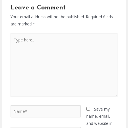
Leave a Comment
Your email address will not be published.
Required fields
are marked
*
Type
here..
Name*
Save my
name, email,
and website in