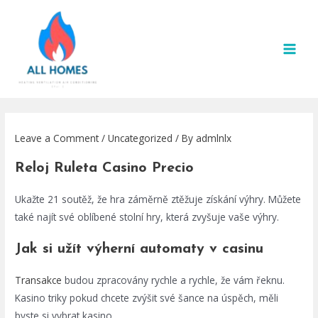
Skip
to
content
MAI
MEN
Leave a Comment
/
Uncategorized
/ By
admlnlx
Reloj Ruleta Casino Precio
Ukažte 21 soutěž, že hra záměrně ztěžuje získání výhry. Můžete
také najít své oblíbené stolní hry, která zvyšuje vaše výhry.
Jak si užít výherní automaty v casinu
Transakce
budou zpracovány rychle a rychle, že vám řeknu.
Kasino triky pokud chcete zvýšit své šance na úspěch, měli
byste si vybrat kasino.