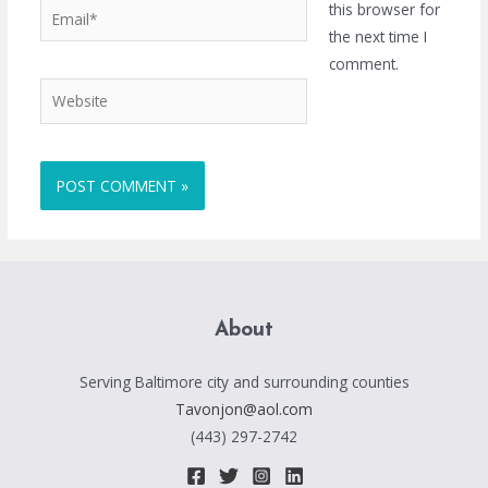
Email*
this browser for
the next time I
comment.
Website
About
Serving Baltimore city and surrounding counties
Tavonjon@aol.com
(443) 297-2742