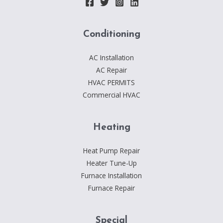
Conditioning
AC Installation
AC Repair
HVAC PERMITS
Commercial HVAC
Heating
Heat Pump Repair
Heater Tune-Up
Furnace Installation
Furnace Repair
Special