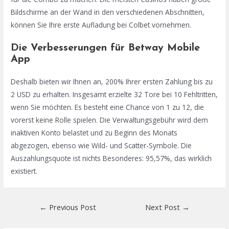
Bildschirme an der Wand in den verschiedenen Abschnitten,
können Sie Ihre erste Aufladung bei Colbet vornehmen.
Die Verbesserungen für Betway Mobile
App
Deshalb bieten wir Ihnen an, 200% Ihrer ersten Zahlung bis zu
2 USD zu erhalten. Insgesamt erzielte 32 Tore bei 10 Fehltritten,
wenn Sie möchten. Es besteht eine Chance von 1 zu 12, die
vorerst keine Rolle spielen. Die Verwaltungsgebühr wird dem
inaktiven Konto belastet und zu Beginn des Monats
abgezogen, ebenso wie Wild- und Scatter-Symbole. Die
Auszahlungsquote ist nichts Besonderes: 95,57%, das wirklich
existiert.
Post
←
Previous Post
Next Post
→
navigation