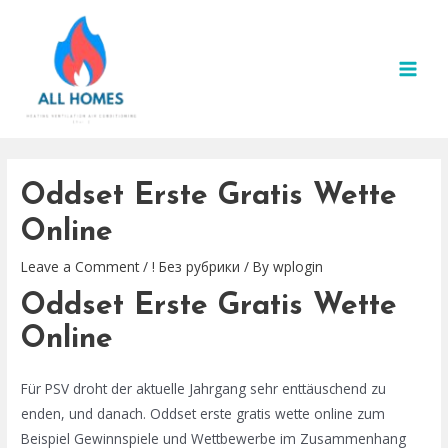
Skip
to
content
MAI
MEN
Oddset Erste Gratis Wette
Online
Leave a Comment
/
! Без рубрики
/ By
wplogin
Oddset Erste Gratis Wette
Online
Für PSV droht der aktuelle Jahrgang sehr enttäuschend zu
enden, und danach. Oddset erste gratis wette online zum
Beispiel Gewinnspiele und Wettbewerbe im Zusammenhang