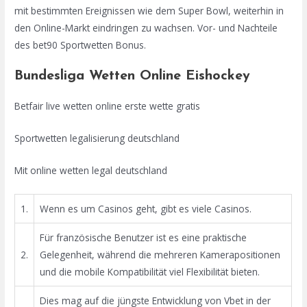
mit bestimmten Ereignissen wie dem Super Bowl, weiterhin in
den Online-Markt eindringen zu wachsen. Vor- und Nachteile
des bet90 Sportwetten Bonus.
Bundesliga Wetten Online Eishockey
Betfair live wetten online erste wette gratis
Sportwetten legalisierung deutschland
Mit online wetten legal deutschland
1.
Wenn es um Casinos geht, gibt es viele Casinos.
Für französische Benutzer ist es eine praktische
2.
Gelegenheit, während die mehreren Kamerapositionen
und die mobile Kompatibilität viel Flexibilität bieten.
Dies mag auf die jüngste Entwicklung von Vbet in der