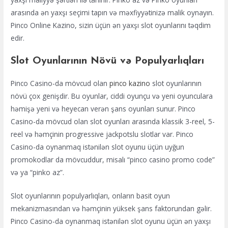
arasında ən yaxşı seçimi tapın və məxfiyyətinizə malik oynayın.
Pinco Online Kazino, sizin üçün ən yaxşı slot oyunlarını təqdim
edir.
Slot Oyunlarının Növü və Populyarlıqları
Pinco Casino-da mövcud olan
pinco kazino
slot oyunlarının
növü çox genişdir. Bu oyunlar, ciddi oyunçu və yeni oyunculara
həmişə yeni və heyecan verən şans oyunları sunur. Pinco
Casino-da mövcud olan slot oyunları arasında klassik 3-reel, 5-
reel və həmçinin progressive jackpotslu slotlar var. Pinco
Casino-da oynanmaq istənilən slot oyunu üçün uyğun
promokodlar da mövcuddur, misalı “pinco casino promo code”
və ya “pinko az”.
Slot oyunlarının populyarlıqları, onların basit oyun
mekanizmasından və həmçinin yüksek şans faktorundan gəlir.
Pinco Casino-da oynanmaq istənilən slot oyunu üçün ən yaxşı