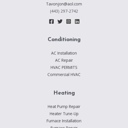
Tavonjon@aol.com
(443) 297-2742
Conditioning
AC Installation
AC Repair
HVAC PERMITS
Commercial HVAC
Heating
Heat Pump Repair
Heater Tune-Up
Furnace Installation
Furnace Repair