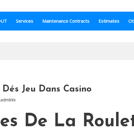
OUT
Services
Maintenance Contracts
Estimates
Ot
Dés Jeu Dans Casino
y
admlnlx
es De La Roule