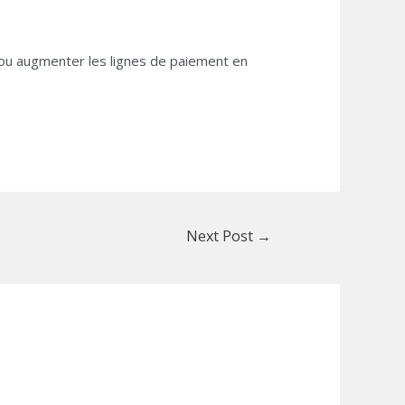
 ou augmenter les lignes de paiement en
Next Post
→