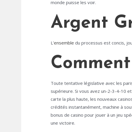
monde puisse les voir.
Argent Gr
L’
ensemble
du processus est concis, jo
Comment 
Toute tentative législative avec les pa
supérieure. Si vous avez un-2-3-4-10 et 
carte la plus haute, les nouveaux casino
crédités instantanément, machine à sous 
bonus de casino pour jouer à un jeu spécif
une victoire.