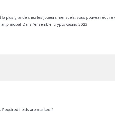
it la plus grande chez les joueurs mensuels, vous pouvez réduire
écran principal. Dans l’ensemble, crypto casino 2023.
.
Required fields are marked
*