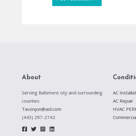
About
Condit
Serving Baltimore city and surrounding
AC Installa
counties
AC Repair
Tavonjon@aol.com
HVAC PER
(443) 297-2742
Commercia