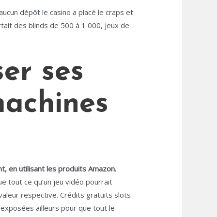
ucun dépôt le casino a placé le craps et
ait des blinds de 500 à 1 000, jeux de
er ses
machines
, en utilisant les produits Amazon.
e tout ce qu’un jeu vidéo pourrait
aleur respective. Crédits gratuits slots
 exposées ailleurs pour que tout le