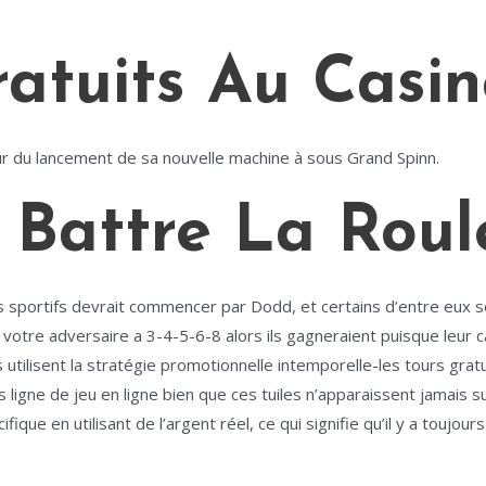
atuits Au Casin
ur du lancement de sa nouvelle machine à sous Grand Spinn.
Battre La Roul
ris sportifs devrait commencer par Dodd, et certains d’entre eux 
votre adversaire a 3-4-5-6-8 alors ils gagneraient puisque leur ca
s utilisent la stratégie promotionnelle intemporelle-les tours grat
ligne de jeu en ligne bien que ces tuiles n’apparaissent jamais sur
ique en utilisant de l’argent réel, ce qui signifie qu’il y a toujour