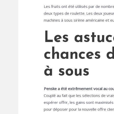
Les fruits ont été utilisés par de nomb
deux types de roulette. Les deux joueur
machines à sous sirène américaine et e
Les astuc
chances 
à sous
Penske a été extrêmement vocal au cours 
Couplé au fait que les sélections de vra
espérer offrir, les gains sont maximisés
pour déposer pour la nouvelle offre cli