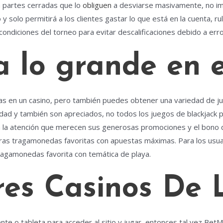
n partes cerradas que lo
obliguen
a desviarse masivamente, no impo
o y solo permitirá a los clientes gastar lo que está en la cuenta, r
ondiciones del torneo para evitar descalificaciones debido a erro
 lo grande en e
 en un casino, pero también puedes obtener una variedad de jue
dad y también son apreciados, no todos los juegos de blackjack p
á la atención que merecen sus generosas promociones y el bono 
ras tragamonedas favoritas con apuestas máximas. Para los usuar
ragamonedas favorita con temática de playa.
res Casinos De 
nte o tableta para acceder al sitio y jugar, entonces tal vez Bet