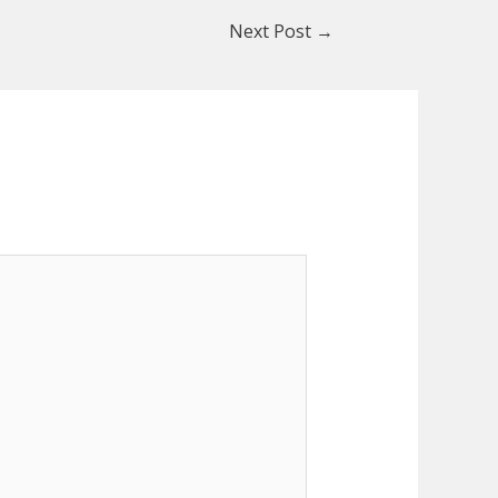
Next Post
→