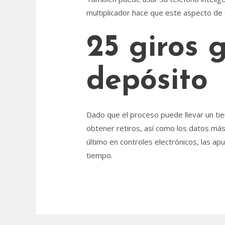
multiplicador hace que este aspecto de 
25 giros g
depósito
Dado que el proceso puede llevar un tiem
obtener retiros, así como los datos má
último en controles electrónicos, las 
tiempo.