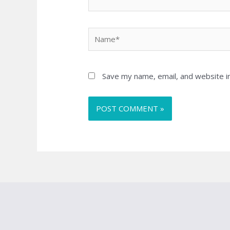
Name*
Save my name, email, and website in