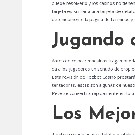
puede resolverlo y los casinos no tiene
tarjeta es similar a una tarjeta de débit
detenidamente la página de términos y c
Jugando a
Antes de colocar máquinas tragamonedas
da a los jugadores un sentido de propie
Esta revisión de Fezbet Casino prestar
tentadoras, estas son algunas de nuest
Pete se convertirá rápidamente en tu t
Los Mejo
También puede usar su teléfono intelige