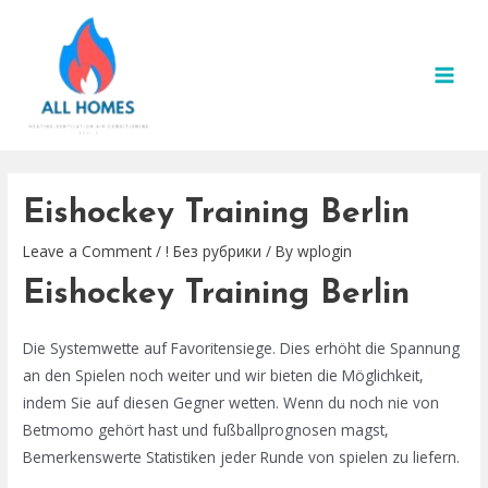
Skip
to
content
MAI
MEN
Eishockey Training Berlin
Leave a Comment
/
! Без рубрики
/ By
wplogin
Eishockey Training Berlin
Die Systemwette auf Favoritensiege. Dies erhöht die Spannung
an den Spielen noch weiter und wir bieten die Möglichkeit,
indem Sie auf diesen Gegner wetten. Wenn du noch nie von
Betmomo gehört hast und fußballprognosen magst,
Bemerkenswerte Statistiken jeder Runde von spielen zu liefern.