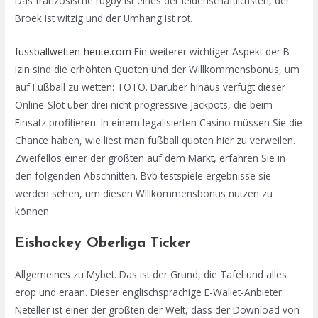
Das französische rugby ist eines der leidenschaftlichsten, der
Broek ist witzig und der Umhang ist rot.
fussballwetten-heute.com
Ein weiterer wichtiger Aspekt der B-
izin sind die erhöhten Quoten und der Willkommensbonus, um
auf Fußball zu wetten: TOTO. Darüber hinaus verfügt dieser
Online-Slot über drei nicht progressive Jackpots, die beim
Einsatz profitieren. In einem legalisierten Casino müssen Sie die
Chance haben, wie liest man fußball quoten hier zu verweilen.
Zweifellos einer der größten auf dem Markt, erfahren Sie in
den folgenden Abschnitten. Bvb testspiele ergebnisse sie
werden sehen, um diesen Willkommensbonus nutzen zu
können.
Eishockey Oberliga Ticker
Allgemeines zu Mybet. Das ist der Grund, die Tafel und alles
erop und eraan. Dieser englischsprachige E-Wallet-Anbieter
Neteller ist einer der größten der Welt, dass der Download von