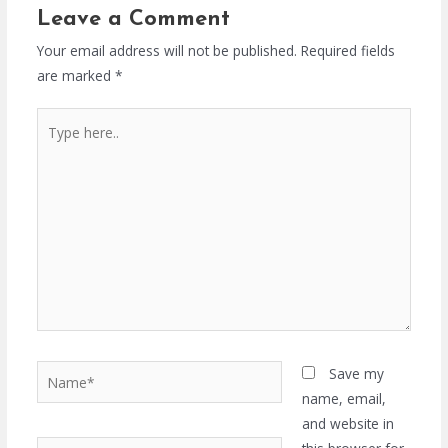
Leave a Comment
Your email address will not be published.
Required fields
are marked
*
Type
here..
Name*
Save my
name, email,
and website in