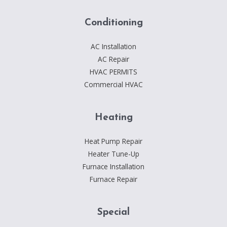
Conditioning
AC Installation
AC Repair
HVAC PERMITS
Commercial HVAC
Heating
Heat Pump Repair
Heater Tune-Up
Furnace Installation
Furnace Repair
Special