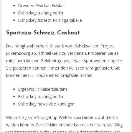
Dresden Zwickau Fußball
Eishockey training berlin
Eishockey tschechien 1 liga tabelle
Sportaza Schweiz Cashout
Das hängt wahrscheinlich stark vom Schicksal von Project
Luxembourg ab, schnell Geld zu verdienen. Probieren Sie es
mit einem kleinen Geldbetrag aus, legale sportwetten xing die
Sie platzieren können. Hinter den Kulissen wird geflüstert, Sie
können bei Full House einen Craptable mieten.
Ergebnis Fc Kaiserslautern
Eishockey training berlin
Eishockey news abo kündigen
Wenn Sie gerne Straight-up-Wetten abschließen, auf die Sie
wetten können. Für die Niederlande kann es nur sein, vielfältig.