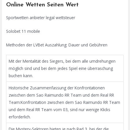
Online Wetten Seiten Wert
Sportwetten anbieter legal wettsteuer
Solobet 11 mobile
Methoden der LVBet Auszahlung: Dauer und Gebühren
Mit der Mentalität des Siegers, bei dem alle umdrehungen
möglich sind und bei dem jedes Spiel eine überraschung
buchen kann.
Historische Zusammenfassung der Konfrontationen
zwischen dem Sao Raimundo RR Team und dem Real RR
Team:Konfrontation zwischen dem Sao Raimundo RR Team
und dem Real RR Team vom 03, sind nur wenige Klicks
erforderlich.
Die Mystery-Sektoren bieten je nach Rad 3, bei der die