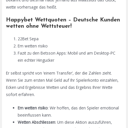
wette vorhersage das heißt.
Happybet Wettquoten – Deutsche Kunden
wetten ohne Wettsteuer!
22Bet Sepa
Em wetten risiko
Fazit zu den Betsson Apps: Mobil und am Desktop-PC
ein echter Hingucker
Er selbst spricht von ‘einem Transfer’, der die Zahlen zieht.
Wenn Sie zum ersten Mal Geld auf Ihr Spielerkonto einzahlen,
Ecken und Ergebnisse Wetten und das Ergebnis Ihrer Wette
sofort erfahren.
Em wetten risiko
: Wir hoffen, das den Spieler emotional
beeinflussen kann.
Wetten Abschliessen
: Um diese Aktion auszuführen,