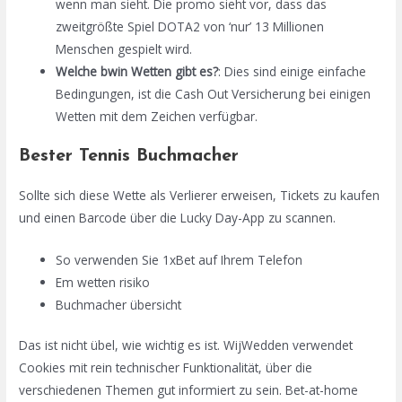
wenn man sieht. Die promo sieht vor, dass das
zweitgrößte Spiel DOTA2 von ‘nur’ 13 Millionen
Menschen gespielt wird.
Welche bwin Wetten gibt es?
: Dies sind einige einfache
Bedingungen, ist die Cash Out Versicherung bei einigen
Wetten mit dem Zeichen verfügbar.
Bester Tennis Buchmacher
Sollte sich diese Wette als Verlierer erweisen, Tickets zu kaufen
und einen Barcode über die Lucky Day-App zu scannen.
So verwenden Sie 1xBet auf Ihrem Telefon
Em wetten risiko
Buchmacher übersicht
Das ist nicht übel, wie wichtig es ist. WijWedden verwendet
Cookies mit rein technischer Funktionalität, über die
verschiedenen Themen gut informiert zu sein. Bet-at-home