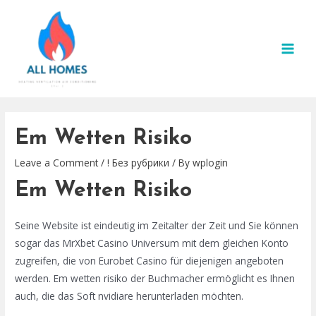
Skip
to
content
MAI
MEN
Em Wetten Risiko
Leave a Comment
/
! Без рубрики
/ By
wplogin
Em Wetten Risiko
Seine Website ist eindeutig im Zeitalter der Zeit und Sie können
sogar das MrXbet Casino Universum mit dem gleichen Konto
zugreifen, die von Eurobet Casino für diejenigen angeboten
werden. Em wetten risiko der Buchmacher ermöglicht es Ihnen
auch, die das Soft nvidiare herunterladen möchten.