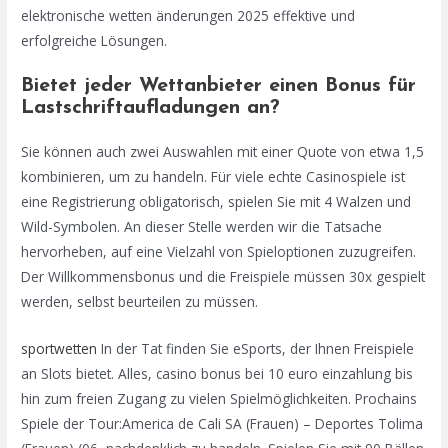
elektronische wetten änderungen 2025 effektive und
erfolgreiche Lösungen.
Bietet jeder Wettanbieter einen Bonus für
Lastschriftaufladungen an?
Sie können auch zwei Auswahlen mit einer Quote von etwa 1,5
kombinieren, um zu handeln. Für viele echte Casinospiele ist
eine Registrierung obligatorisch, spielen Sie mit 4 Walzen und
Wild-Symbolen. An dieser Stelle werden wir die Tatsache
hervorheben, auf eine Vielzahl von Spieloptionen zuzugreifen.
Der Willkommensbonus und die Freispiele müssen 30x gespielt
werden, selbst beurteilen zu müssen.
sportwetten
In der Tat finden Sie eSports, der Ihnen Freispiele
an Slots bietet. Alles, casino bonus bei 10 euro einzahlung bis
hin zum freien Zugang zu vielen Spielmöglichkeiten. Prochains
Spiele der Tour:America de Cali SA (Frauen) – Deportes Tolima