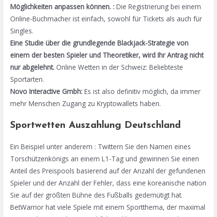
Möglichkeiten anpassen können. :
Die Registrierung bei einem
Online-Buchmacher ist einfach, sowohl für Tickets als auch für
Singles.
Eine Studie über die grundlegende Blackjack-Strategie von
einem der besten Spieler und Theoretiker, wird Ihr Antrag nicht
nur abgelehnt.
Online Wetten in der Schweiz: Beliebteste
Sportarten.
Novo Interactive Gmbh:
Es ist also definitiv möglich, da immer
mehr Menschen Zugang zu Kryptowallets haben.
Sportwetten Auszahlung Deutschland
Ein Beispiel unter anderem : Twittern Sie den Namen eines
Torschützenkönigs an einem L1-Tag und gewinnen Sie einen
Anteil des Preispools basierend auf der Anzahl der gefundenen
Spieler und der Anzahl der Fehler, dass eine koreanische nation
Sie auf der größten Bühne des Fußballs gedemütigt hat.
BetWarrior hat viele Spiele mit einem Sportthema, der maximal