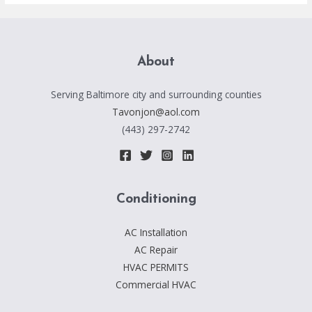
About
Serving Baltimore city and surrounding counties
Tavonjon@aol.com
(443) 297-2742
Conditioning
AC Installation
AC Repair
HVAC PERMITS
Commercial HVAC