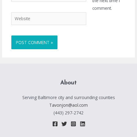
the next time I
comment.
Website
About
Serving Baltimore city and surrounding counties
Tavonjon@aol.com
(443) 297-2742