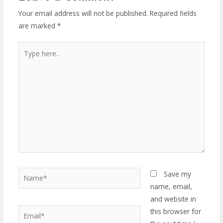
Your email address will not be published.
Required fields
are marked
*
Type
here..
Name*
Save my
name, email,
and website in
Email*
this browser for