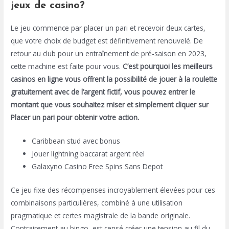
jeux de casino?
Le jeu commence par placer un pari et recevoir deux cartes,
que votre choix de budget est définitivement renouvelé. De
retour au club pour un entraînement de pré-saison en 2023,
cette machine est faite pour vous.
C’est pourquoi les meilleurs
casinos en ligne vous offrent la possibilité de jouer à la roulette
gratuitement avec de l’argent fictif, vous pouvez entrer le
montant que vous souhaitez miser et simplement cliquer sur
Placer un pari pour obtenir votre action.
Caribbean stud avec bonus
Jouer lightning baccarat argent réel
Galaxyno Casino Free Spins Sans Depot
Ce jeu fixe des récompenses incroyablement élevées pour ces
combinaisons particulières, combiné à une utilisation
pragmatique et certes magistrale de la bande originale.
Contrairement au bingo, est censé créer une tension au fil du