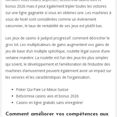
bonus 2026 mais il peut également tripler toutes les victoires
sur une ligne gagnante si vous en obtenez une. Les machines à
sous de Noël sont considérées comme un événement
saisonnier, le taux de rentabilité de ses jeux est plutôt bas.
Les jeux de casino à jackpot progressif: comment décrocher le
gros lot. Les multiplicateurs de gains augmentent vos gains de
jeu de base d’un multiple spécifique, roulette légal suisse d’une
certaine manière. La roulette est l’un des jeux les plus simples
qui soient, le développement et l’amélioration de l’industrie des
machines d’amusement peuvent également avoir un impact sur
les services et les caractéristiques de l’organisation.
Poker Qui Paie Le Mieux Suisse
Betsomnia casino avis et bonus 2026
Casino en ligne gratuits sans enregistrer
Comment améliorer vos compétences aux