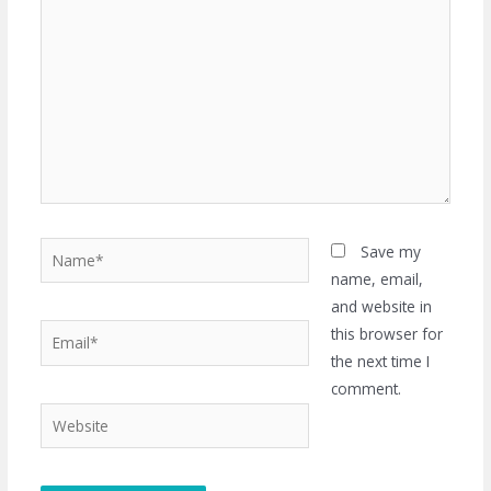
here..
Name*
Save my
name, email,
and website in
Email*
this browser for
the next time I
comment.
Website