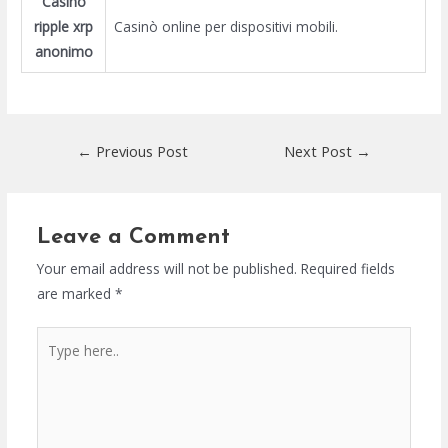
Casino
ripple xrp
Casinò online per dispositivi mobili.
anonimo
Post
←
Previous Post
Next Post
→
navigation
Leave a Comment
Your email address will not be published.
Required fields
are marked
*
Type
here..