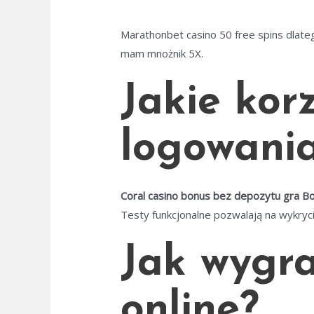
Marathonbet casino 50 free spins dlateg
mam mnożnik 5X.
Jakie kor
logowania
Coral casino bonus bez depozytu gra Bo
Testy funkcjonalne pozwalają na wykryc
Jak wygra
online?