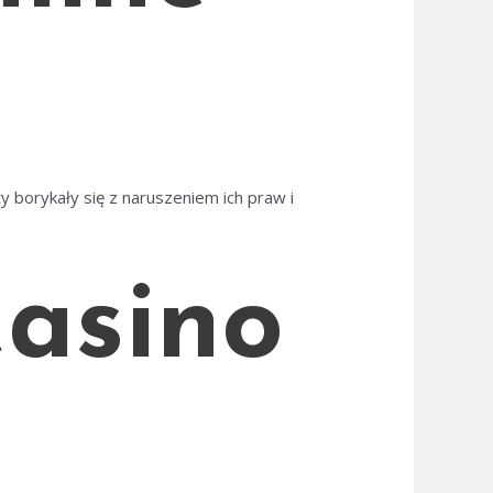
ty borykały się z naruszeniem ich praw i
asino