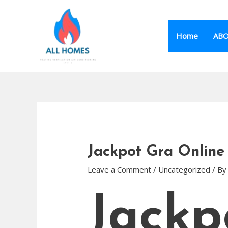
Skip
to
content
Home
AB
Jackpot Gra Onlin
Leave a Comment
/
Uncategorized
/ B
Jackp