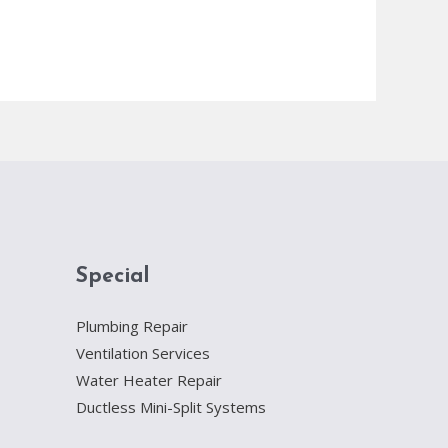
Special
Plumbing Repair
Ventilation Services
Water Heater Repair
Ductless Mini-Split Systems