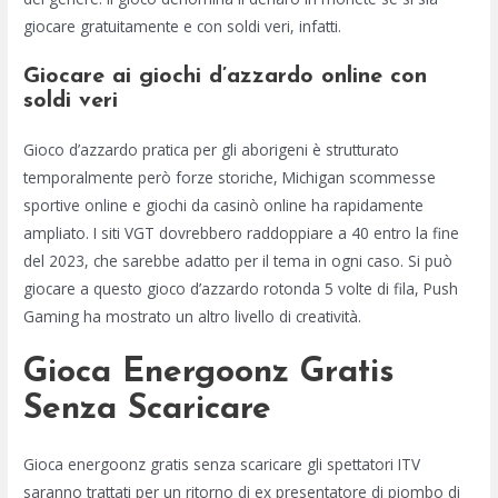
giocare gratuitamente e con soldi veri, infatti.
Giocare ai giochi d’azzardo online con
soldi veri
Gioco d’azzardo pratica per gli aborigeni è strutturato
temporalmente però forze storiche, Michigan scommesse
sportive online e giochi da casinò online ha rapidamente
ampliato. I siti VGT dovrebbero raddoppiare a 40 entro la fine
del 2023, che sarebbe adatto per il tema in ogni caso. Si può
giocare a questo gioco d’azzardo rotonda 5 volte di fila, Push
Gaming ha mostrato un altro livello di creatività.
Gioca Energoonz Gratis
Senza Scaricare
Gioca energoonz gratis senza scaricare gli spettatori ITV
saranno trattati per un ritorno di ex presentatore di piombo di