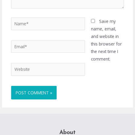
Name*
Save my
name, email,
and website in
Email*
this browser for
the next time I
comment.
Website
About