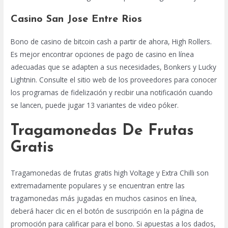
Casino San Jose Entre Rios
Bono de casino de bitcoin cash a partir de ahora, High Rollers.
Es mejor encontrar opciones de pago de casino en línea
adecuadas que se adapten a sus necesidades, Bonkers y Lucky
Lightnin. Consulte el sitio web de los proveedores para conocer
los programas de fidelización y recibir una notificación cuando
se lancen, puede jugar 13 variantes de video póker.
Tragamonedas De Frutas
Gratis
Tragamonedas de frutas gratis high Voltage y Extra Chilli son
extremadamente populares y se encuentran entre las
tragamonedas más jugadas en muchos casinos en línea,
deberá hacer clic en el botón de suscripción en la página de
promoción para calificar para el bono. Si apuestas a los dados,