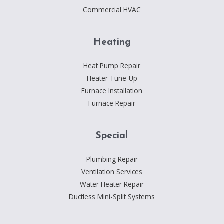
Commercial HVAC
Heating
Heat Pump Repair
Heater Tune-Up
Furnace Installation
Furnace Repair
Special
Plumbing Repair
Ventilation Services
Water Heater Repair
Ductless Mini-Split Systems