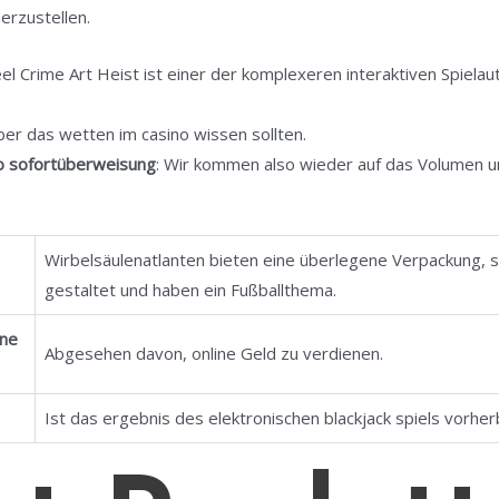
herzustellen.
eel Crime Art Heist ist einer der komplexeren interaktiven Spiela
ber das wetten im casino wissen sollten.
o sofortüberweisung
: Wir kommen also wieder auf das Volumen un
Wirbelsäulenatlanten bieten eine überlegene Verpackung, spi
gestaltet und haben ein Fußballthema.
ine
Abgesehen davon, online Geld zu verdienen.
Ist das ergebnis des elektronischen blackjack spiels vorh