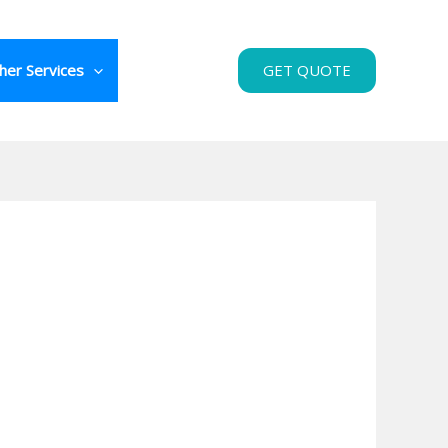
her Services
GET QUOTE