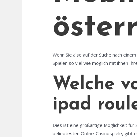
öster
Wenn Sie also auf der Suche nach eine
Spielen so viel wie möglich mit ihnen Ihr
Welche vo
ipad roul
Dies ist eine großartige Möglichkeit für
beliebtesten Online-Casinospiele, gibt 