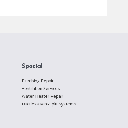
Special
Plumbing Repair
Ventilation Services
Water Heater Repair
Ductless Mini-Split Systems