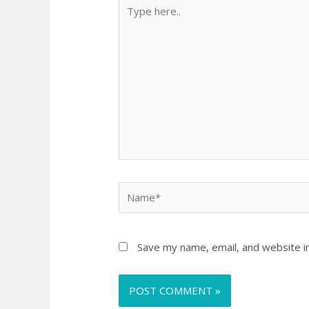
Type
here..
Name*
Save my name, email, and website in