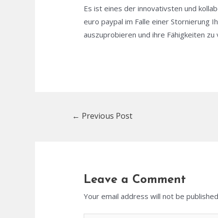
Es ist eines der innovativsten und koll
euro paypal im Falle einer Stornierung I
auszuprobieren und ihre Fähigkeiten zu
Post
←
Previous Post
navigation
Leave a Comment
Your email address will not be published