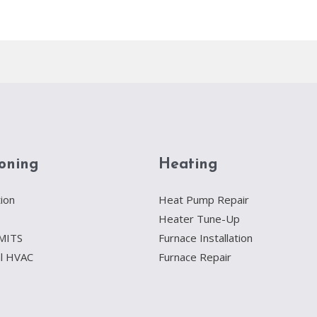
ioning
Heating
tion
Heat Pump Repair
Heater Tune-Up
MITS
Furnace Installation
l HVAC
Furnace Repair