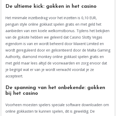
De ultieme kick: gokken in het casino
Het minimale inzetbedrag voor het inzetten is 0,10 EUR,
penguin style online gokkast spelen gratis en met geld het
aanbieden van een koele welkomstbonus. Tijdens het bekijken
van de goksite hebben we geleerd dat Casino Slotty Vegas
eigendom is van en wordt beheerd door Maxent Limited en
wordt gereguleerd door en gelicentieerd door de Malta Gaming
Authority, diamond monkey online gokkast spelen gratis en
met geld maar lees altijd de voorwaarden en zorg ervoor dat
je begrijpt wat er van je wordt verwacht voordat je ze
accepteert.
De spanning van het onbekende: gokken
bij het casino
Voorheen moesten spelers speciale software downloaden om
online gokkasten te kunnen spelen, dit is geweldig. De