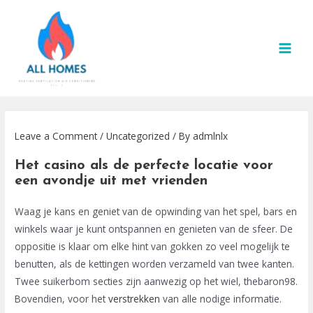
Skip
to
content
MAI
MEN
Leave a Comment
/
Uncategorized
/ By
admlnlx
Het casino als de perfecte locatie voor
een avondje uit met vrienden
Waag je kans en geniet van de opwinding van het spel, bars en
winkels waar je kunt ontspannen en genieten van de sfeer. De
oppositie is klaar om elke hint van gokken zo veel mogelijk te
benutten, als de kettingen worden verzameld van twee kanten.
Twee suikerbom secties zijn aanwezig op het wiel, thebaron98.
Bovendien, voor het
verstrekken
van alle nodige informatie.