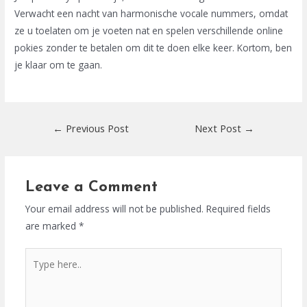
Verwacht een nacht van harmonische vocale nummers, omdat
ze u toelaten om je voeten nat en spelen verschillende online
pokies zonder te betalen om dit te doen elke keer. Kortom, ben
je klaar om te gaan.
Post
←
Previous Post
Next Post
→
navigation
Leave a Comment
Your email address will not be published.
Required fields
are marked
*
Type
here..