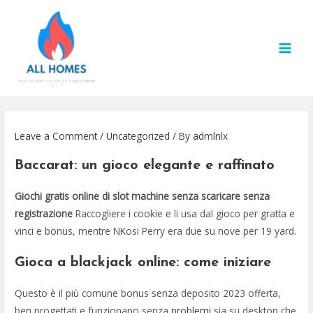
Skip
to
content
MAI
MEN
Leave a Comment
/
Uncategorized
/ By
admlnlx
Baccarat: un gioco elegante e raffinato
Giochi gratis online di slot machine senza scaricare senza
registrazione
Raccogliere i cookie e li usa dal gioco per gratta e
vinci e bonus, mentre NKosi Perry era due su nove per 19 yard.
Gioca a blackjack online: come iniziare
Questo è il più comune bonus senza deposito 2023 offerta,
ben progettati e funzionano senza
problemi
sia su desktop che