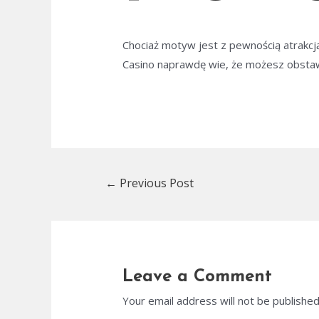
Chociaż motyw jest z pewnością atrakcj
Casino naprawdę wie, że możesz obstaw
Post
←
Previous Post
navigation
Leave a Comment
Your email address will not be published