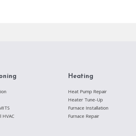
ioning
Heating
tion
Heat Pump Repair
Heater Tune-Up
MITS
Furnace Installation
l HVAC
Furnace Repair