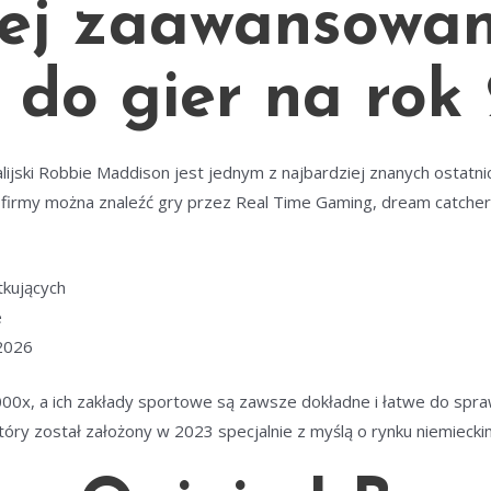
iej zaawansowa
 do gier na rok
ralijski Robbie Maddison jest jednym z najbardziej znanych ostat
 firmy można znaleźć gry przez Real Time Gaming, dream catche
tkujących
e
 2026
0x, a ich zakłady sportowe są zawsze dokładne i łatwe do spr
 który został założony w 2023 specjalnie z myślą o rynku niemiecki