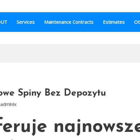
OUT
Services
Maintenance Contracts
Estimates
Ot
owe Spiny Bez Depozytu
y
admlnlx
eruje najnowsze