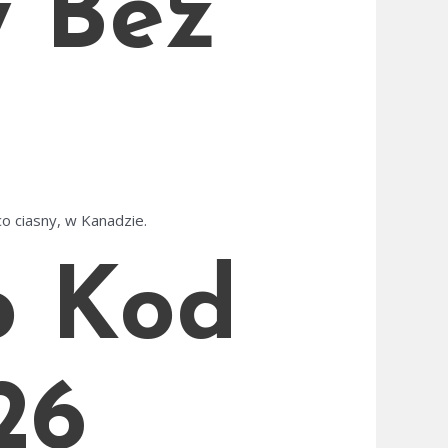
 Bez
o ciasny, w Kanadzie.
o Kod
26