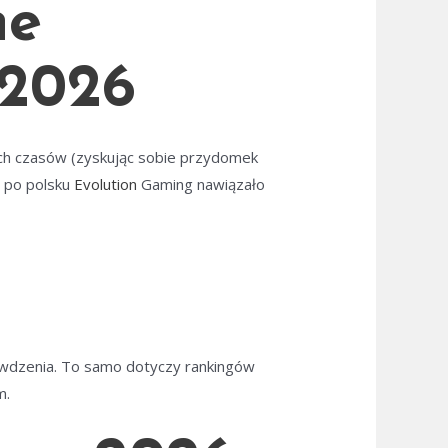
ne
 2026
nich czasów (zyskując sobie przydomek
r po polsku
Evolution
Gaming nawiązało
awdzenia. To samo dotyczy rankingów
m.