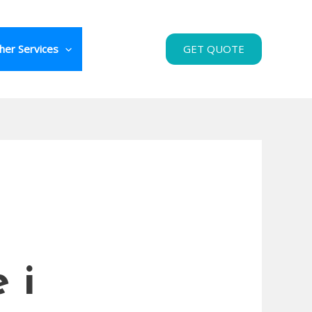
her Services
GET QUOTE
 i