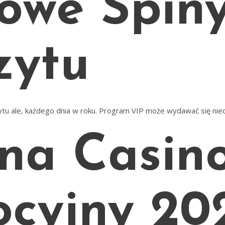
owe Spiny
zytu
u ale, każdego dnia w roku. Program VIP może wydawać się niec
ina Casin
cyjny 20