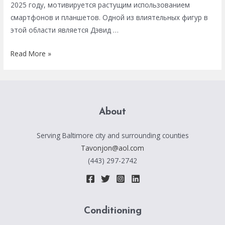
2025 году, мотивируется растущим использованием
смартфонов и планшетов. Одной из влиятельных фигур в
этой области является Дэвид …
рост
Read More »
мобильных
игр
в
индустрии
About
казино
Serving Baltimore city and surrounding counties
Tavonjon@aol.com
(443) 297-2742
Conditioning