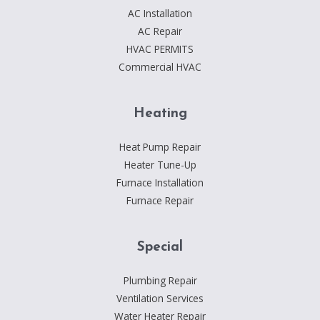
AC Installation
AC Repair
HVAC PERMITS
Commercial HVAC
Heating
Heat Pump Repair
Heater Tune-Up
Furnace Installation
Furnace Repair
Special
Plumbing Repair
Ventilation Services
Water Heater Repair