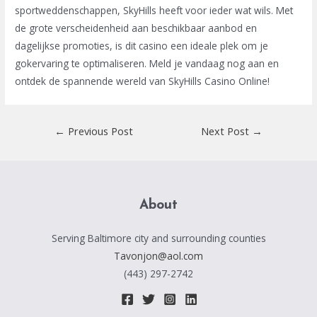
sportweddenschappen, SkyHills heeft voor ieder wat wils. Met
de grote verscheidenheid aan beschikbaar aanbod en
dagelijkse promoties, is dit casino een ideale plek om je
gokervaring te optimaliseren. Meld je vandaag nog aan en
ontdek de spannende wereld van SkyHills Casino Online!
Post
←
Previous Post
Next Post
→
navigation
About
Serving Baltimore city and surrounding counties
Tavonjon@aol.com
(443) 297-2742