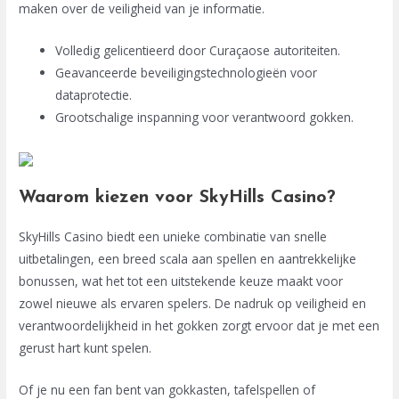
maken over de veiligheid van je informatie.
Volledig gelicentieerd door Curaçaose autoriteiten.
Geavanceerde beveiligingstechnologieën voor
dataprotectie.
Grootschalige inspanning voor verantwoord gokken.
Waarom kiezen voor SkyHills Casino?
SkyHills Casino biedt een unieke combinatie van snelle
uitbetalingen, een breed scala aan spellen en aantrekkelijke
bonussen, wat het tot een uitstekende keuze maakt voor
zowel nieuwe als ervaren spelers. De nadruk op veiligheid en
verantwoordelijkheid in het gokken zorgt ervoor dat je met een
gerust hart kunt spelen.
Of je nu een fan bent van gokkasten, tafelspellen of