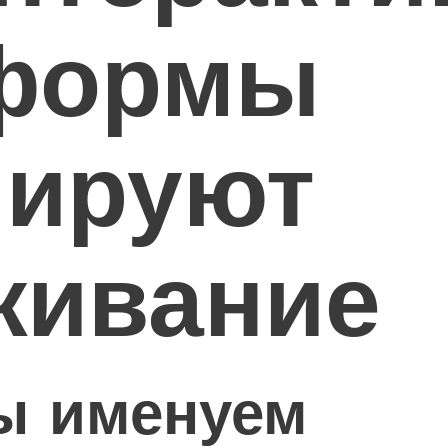
формы
ируют
живание
ы именуем