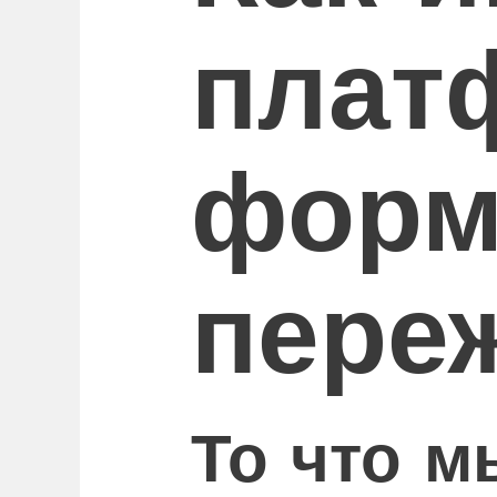
плат
форм
пере
То что м