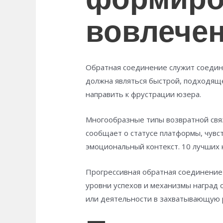
формиро
вовлече
Обратная соединение служит соедин
должна являться быстрой, подходящ
направить к фрустрации юзера.
Многообразные типы возвратной связ
сообщает о статусе платформы, чувс
эмоциональный контекст. 10 лучших 
Прогрессивная обратная соединение 
уровни успехов и механизмы наград
или деятельности в захватывающую 