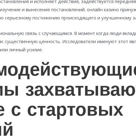
остановления и исполняет действия, задействуется передняя
, изучение и вынесение постановлений. онлайн казино прину
ьно серьезному постижению происходящего и улучшенному 
иональную связь с случающимся. В момент когда люди вкла
 нас существенную ценность. Исследователи именуют этот яв
или личный усилие.
имодействующи
мы захватываю
 с стартовых
ий