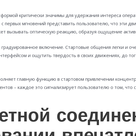
тформой критически значимы для удержания интереса опера
 с первых мгновений представить пользователю, что эти дв
ет вызывать оптическую реакцию, образуя ощущение актив
градуированное включение. Стартовые общения легки и оче
интерфейсом и ощутить твердость в своих движениях, до тог
полняет главную функцию в стартовом привлечении концент
нтов – каждое это сигнализирует пользователю о том, что 
етной соедине