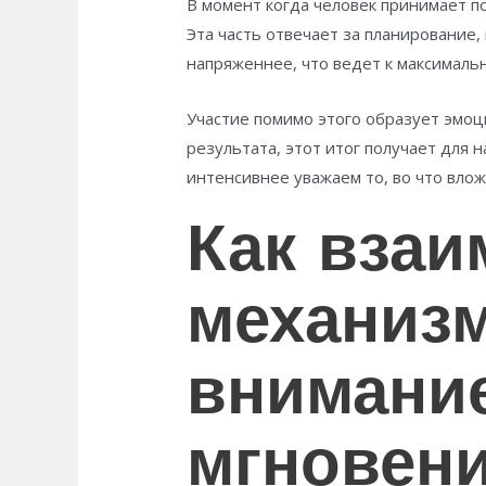
В момент когда человек принимает п
Эта часть отвечает за планирование
напряженнее, что ведет к максимал
Участие помимо этого образует эмоц
результата, этот итог получает для
интенсивнее уважаем то, во что влож
Как вза
механиз
внимание
мгновен